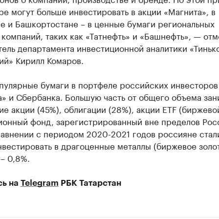
е могут больше инвестировать в акции «Магнита», в
е и Башкортостане – в ценные бумаги региональных
компаний, таких как «Татнефть» и «Башнефть», — отм
тель департамента инвестиционной аналитики «Тиньк
ий» Кирилл Комаров.
пулярные бумаги в портфеле российских инвесторов 
а» и Сбербанка. Большую часть от общего объема за
е акции (45%), облигации (28%), акции ETF (биржево
ионный фонд, зарегистрированный вне пределов Росс
равнении с периодом 2020-2021 годов россияне стал
вестировать в драгоценные металлы (биржевое золо
– 0,8%.
сь на
Telegram
РБК Татарстан