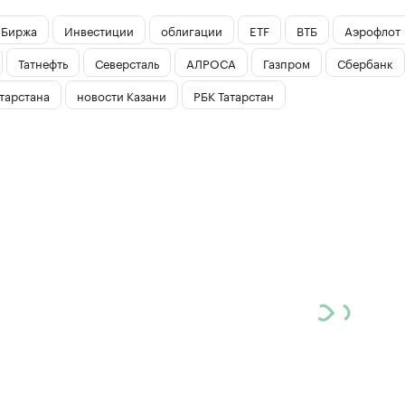
Биржа
Инвестиции
облигации
ETF
ВТБ
Аэрофлот
Татнефть
Северсталь
АЛРОСА
Газпром
Сбербанк
тарстана
новости Казани
РБК Татарстан