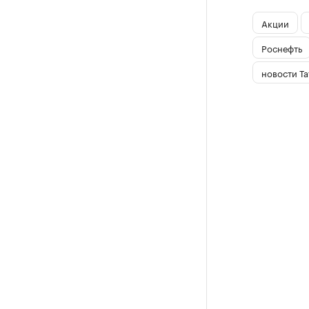
Акции
Роснефть
новости Та