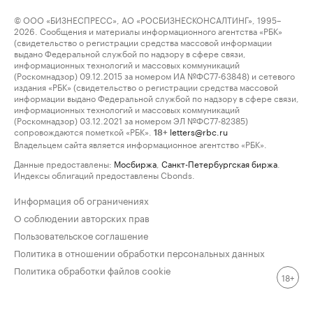
© ООО «БИЗНЕСПРЕСС», АО «РОСБИЗНЕСКОНСАЛТИНГ», 1995–
2026. Сообщения и материалы информационного агентства «РБК»
(свидетельство о регистрации средства массовой информации
выдано Федеральной службой по надзору в сфере связи,
информационных технологий и массовых коммуникаций
(Роскомнадзор) 09.12.2015 за номером ИА №ФС77-63848) и сетевого
издания «РБК» (свидетельство о регистрации средства массовой
информации выдано Федеральной службой по надзору в сфере связи,
информационных технологий и массовых коммуникаций
(Роскомнадзор) 03.12.2021 за номером ЭЛ №ФС77-82385)
сопровождаются пометкой «РБК».
letters@rbc.ru
18+
Владельцем сайта является информационное агентство «РБК».
Данные предоставлены:
Мосбиржа
,
Санкт-Петербургская биржа
.
Индексы облигаций предоставлены Cbonds.
Информация об ограничениях
О соблюдении авторских прав
Пользовательское соглашение
Политика в отношении обработки персональных данных
Политика обработки файлов cookie
18+