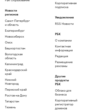
Корпоративная
подписка
Новости
регионов
Уведомления
Санкт-Петербург
RSS Новости
и область
Екатеринбург
РБК
Новосибирск
О компании
Омск
Контактная
Башкортостан
информация
Вологодская
Редакция
область
Размещение
Калининград
рекламы
Краснодарский
край
Другие
Нижний
продукты
Новгород
РБК
Пермский край
Облако для
бизнеса
Ростов-на-Дону
Корпоративный
Татарстан
регистратор
Тюмень
доменов