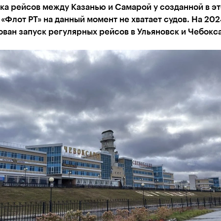
ка рейсов между Казанью и Самарой у созданной в эт
«Флот РТ» на данный момент не хватает судов. На 202
ван запуск регулярных рейсов в Ульяновск и Чебокс