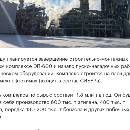
оду планируется завершение строительно-монтажных 
ом комплексе ЭП-600 и начало пуско-наладочных раб
ическом оборудовании. Комплекс строится на площад
мскнефтехима» (входит в состав СИБУРа).
комплекса по сырью составит 1,8 млн т в год. Он бу
в себя производство 600 тыс. т этилена, 480 тыс. т
, порядка 180-200 тыс. т бензола и других побочных
.