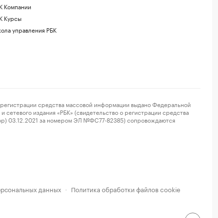
К Компании
К Курсы
ола управления РБК
регистрации средства массовой информации выдано Федеральной
и сетевого издания «РБК» (свидетельство о регистрации средства
ор) 03.12.2021 за номером ЭЛ №ФС77-82385) сопровождаются
ерсональных данных
Политика обработки файлов cookie
·