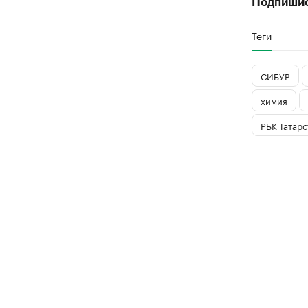
Подпиши
Теги
СИБУР
химия
РБК Татарс