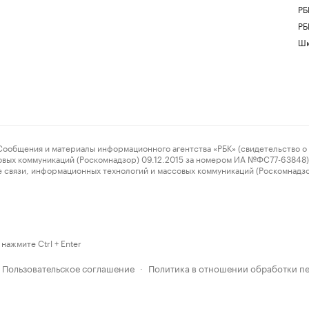
РБ
РБ
Шк
ения и материалы информационного агентства «РБК» (свидетельство о 
овых коммуникаций (Роскомнадзор) 09.12.2015 за номером ИА №ФС77-63848) 
 связи, информационных технологий и массовых коммуникаций (Роскомнадз
нажмите Ctrl + Enter
Пользовательское соглашение
Политика в отношении обработки п
·