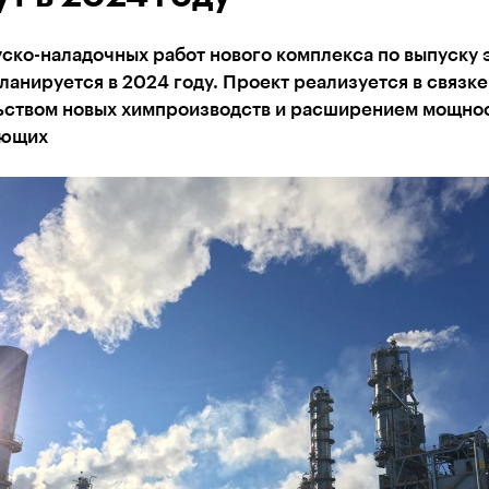
ско-наладочных работ нового комплекса по выпуску 
анируется в 2024 году. Проект реализуется в связке
ьством новых химпроизводств и расширением мощно
ующих