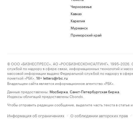
Черноземье
Кавказ
Карелия
Мурманск
Приморский край
© ООО «БИЗНЕСПРЕСС», АО «РОСБИЗНЕСКОНСАЛТИНГ», 1995–2026. Сообщ
службой по надзору в сфере связи, информационных технологий и масс
массовой информации выдано Федеральной службой по надзору в сфере
пометкой «РБК».
letters@rbc.ru
18+
Владельцем сайта является информационное агентство «РБК».
Данные предоставлены:
Мосбиржа
,
Санкт-Петербургская биржа
.
Индексы облигаций предоставлены Cbonds.
Чтобы отправить редакции сообщение, выделите часть текста в статье и 
Информация об ограничениях
О соблюдении авторских прав
·
·