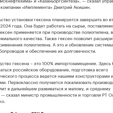
мскнефтехима» и «Казаньоргсинтеза», — сказал упр
 компании «Имплемента» Дмитрий Акишин.
ство установки гексена планируется завершить во в
2024 года. Она будет работать на сырье, поставляем
ексен применяется при производстве полиэтилена, в
миального качества. Также гексен позволит расшири
рименения полиэтилена. А это и обновление системы
бопроводов и обеспечение их долговечности.
дство гексена – это 100% импортозамещение. Здесь 
аться российское оборудование, подготовка всего
ического процесса ведется нашими конструкторами 
ми. Первоклассно получается локализовать производ
лит в дальнейшем развиваться и малому, и среднему
, — сказал министр промышленности и торговли РТ О
ко.