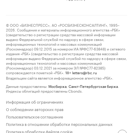
© ООО «БИЗНЕСПРЕСС», АО «РОСБИЗНЕСКОНСАЛТИНГ», 1995–
2026. Сообщения и материалы информационного агентства «РБК»
(свидетельство о регистрации средства массовой информации
выдано Федеральной службой по надзору в сфере связи,
информационных технологий и массовых коммуникаций
(Роскомнадзор) 09.12.2015 за номером ИА №ФС77-63848) и сетевого
издания «РБК» (свидетельство о регистрации средства массовой
информации выдано Федеральной службой по надзору в сфере связи,
информационных технологий и массовых коммуникаций
(Роскомнадзор) 03.12.2021 за номером ЭЛ №ФС77-82385)
сопровождаются пометкой «РБК».
letters@rbc.ru
18+
Владельцем сайта является информационное агентство «РБК».
Данные предоставлены:
Мосбиржа
,
Санкт-Петербургская биржа
.
Индексы облигаций предоставлены Cbonds.
Информация об ограничениях
О соблюдении авторских прав
Пользовательское соглашение
Политика в отношении обработки персональных данных
Политика обработки файлов cookie