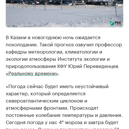
В Казани в новогоднюю ночь ожидается
похолодание. Такой прогноз озвучил профессор
кафедры метеорологии, климатологии и
экологии атмосферы Института экологии и
природопользования КФУ Юрий Переведенцев
«Реальному времени»
.
«Погода сейчас будет иметь неустойчивый
характер, который определяется
североатлантическим циклоном и
атмосферными фронтами. Происходят
постоянные колебания температуры и давления.
Сегодня погода у нас 4° мороза и завтра будет
то же самое. Дневные температуры порядка 5°