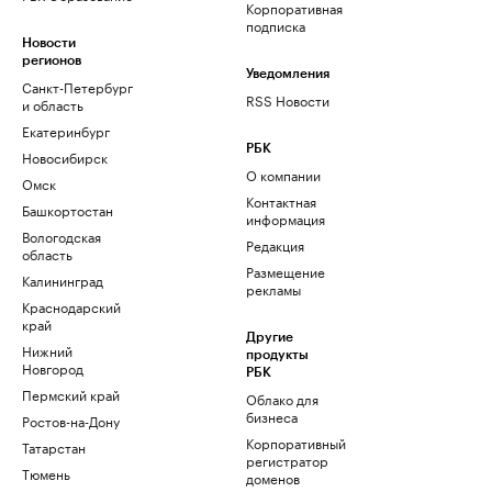
Корпоративная
подписка
Новости
регионов
Уведомления
Санкт-Петербург
RSS Новости
и область
Екатеринбург
РБК
Новосибирск
О компании
Омск
Контактная
Башкортостан
информация
Вологодская
Редакция
область
Размещение
Калининград
рекламы
Краснодарский
край
Другие
Нижний
продукты
Новгород
РБК
Пермский край
Облако для
бизнеса
Ростов-на-Дону
Корпоративный
Татарстан
регистратор
Тюмень
доменов