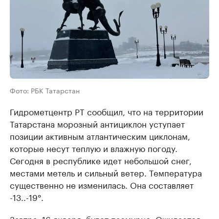
Фото: РБК Татарстан
Гидрометцентр РТ сообщил, что на территории
Татарстана морозный антициклон уступает
позиции активным атлантическим циклонам,
которые несут теплую и влажную погоду.
Сегодня в республике идет небольшой снег,
местами метель и сильный ветер. Температура
существенно не изменилась. Она составляет
-13..-19°.
Завтра, 16 января, будет пасмурно. Ожидается