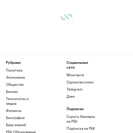
Рубрики
Социальные
сети
Политика
ВКонтакте
Экономика
Одноклассники
Общество
Telegram
Бизнес
Дзен
Технологии и
медиа
Финансы
Подписки
Скрыть баннеры
Биографии
на РБК
База знаний
Подписка на РБК
РБК Образование