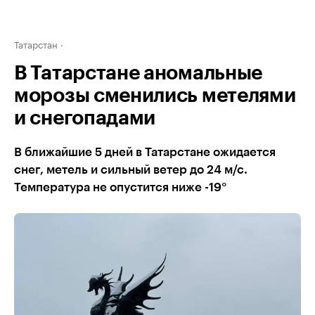
Татарстан
В Татарстане аномальные
морозы сменились метелями
и снегопадами
В ближайшие 5 дней в Татарстане ожидается
снег, метель и сильный ветер до 24 м/с.
Температура не опустится ниже -19°