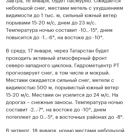
небольшой снег, местами метель с ухудшением
видимости до 1 тыс. м, сильный южный ветер
порывами 15-20 м/с, днем до 23 м/с.
Температура ночью составит -10..-15°, днем
повысится до -1..-6°, на востоке до -10°.
В среду, 17 января, через Татарстан будет
проходить активный атмосферный фронт
северо-западного циклона. Гидрометцентр РТ
прогнозирует снег, в том числе и мокрый.
Местами ожидается сильный снег, метели с
видимостью 500 м, порывистый южный ветер
15-20 м/с. Местами он усилится до 24 м/с. На
дорогах – снежные заносы. Температура ночью
составит -2..-7°, на востоке до -10°, днем
потеплеет до 0..-5°, в восточных районах до -8°.
В четверг, 18 января, ночью местами небольшой