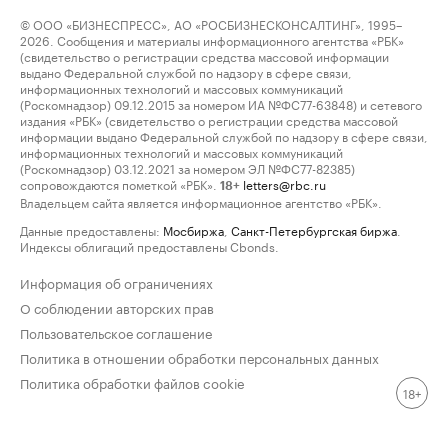
© ООО «БИЗНЕСПРЕСС», АО «РОСБИЗНЕСКОНСАЛТИНГ», 1995–
2026. Сообщения и материалы информационного агентства «РБК»
(свидетельство о регистрации средства массовой информации
выдано Федеральной службой по надзору в сфере связи,
информационных технологий и массовых коммуникаций
(Роскомнадзор) 09.12.2015 за номером ИА №ФС77-63848) и сетевого
издания «РБК» (свидетельство о регистрации средства массовой
информации выдано Федеральной службой по надзору в сфере связи,
информационных технологий и массовых коммуникаций
(Роскомнадзор) 03.12.2021 за номером ЭЛ №ФС77-82385)
сопровождаются пометкой «РБК».
letters@rbc.ru
18+
Владельцем сайта является информационное агентство «РБК».
Данные предоставлены:
Мосбиржа
,
Санкт-Петербургская биржа
.
Индексы облигаций предоставлены Cbonds.
Информация об ограничениях
О соблюдении авторских прав
Пользовательское соглашение
Политика в отношении обработки персональных данных
Политика обработки файлов cookie
18+