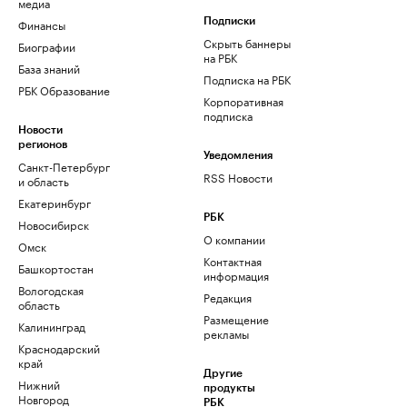
медиа
Финансы
Подписки
Скрыть баннеры
Биографии
на РБК
База знаний
Подписка на РБК
РБК Образование
Корпоративная
подписка
Новости
регионов
Уведомления
Санкт-Петербург
RSS Новости
и область
Екатеринбург
РБК
Новосибирск
О компании
Омск
Контактная
Башкортостан
информация
Вологодская
Редакция
область
Размещение
Калининград
рекламы
Краснодарский
край
Другие
Нижний
продукты
Новгород
РБК