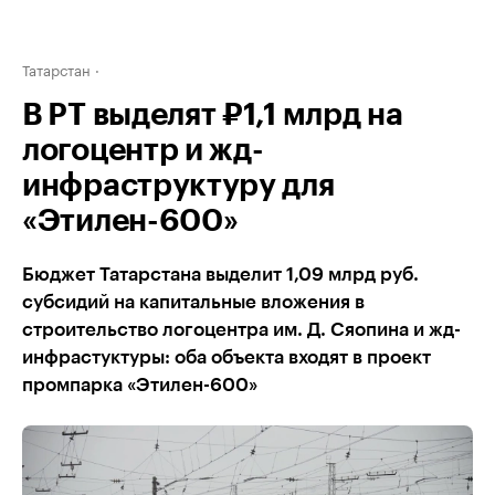
Татарстан
В РТ выделят ₽1,1 млрд на
логоцентр и жд-
инфраструктуру для
«Этилен-600»
Бюджет Татарстана выделит 1,09 млрд руб.
субсидий на капитальные вложения в
строительство логоцентра им. Д. Сяопина и жд-
инфрастуктуры: оба объекта входят в проект
промпарка «Этилен-600»