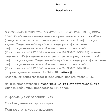
Android
AppGallery
© ООО «БИЗНЕСПРЕСС», АО «РОСБИЗНЕСКОНСАЛТИНГ», 1995–
2026. Сообщения и материалы информационного агентства «РБК»
(свидетельство о регистрации средства массовой информации
выдано Федеральной службой по надзору в сфере связи,
информационных технологий и массовых коммуникаций
(Роскомнадзор) 09.12.2015 за номером ИА №ФС77-63848) и сетевого
издания «РБК» (свидетельство о регистрации средства массовой
информации выдано Федеральной службой по надзору в сфере связи,
информационных технологий и массовых коммуникаций
(Роскомнадзор) 03.12.2021 за номером ЭЛ №ФС77-82385)
сопровождаются пометкой «РБК».
letters@rbc.ru
18+
Владельцем сайта является информационное агентство «РБК».
Данные предоставлены:
Мосбиржа
,
Санкт-Петербургская биржа
.
Индексы облигаций предоставлены Cbonds.
Информация об ограничениях
О соблюдении авторских прав
Пользовательское соглашение