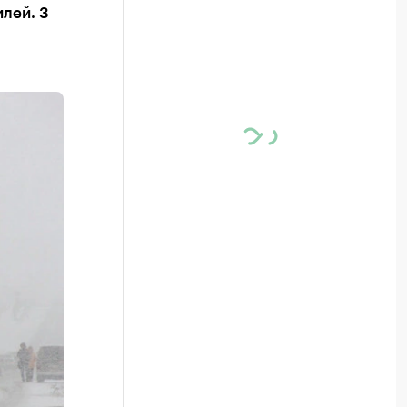
лей. 3