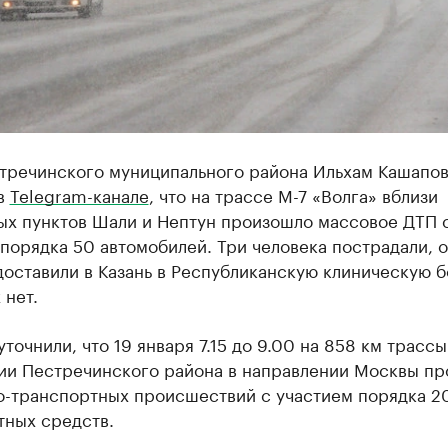
стречинского муниципального района Ильхам Кашапо
в
Telegram-канале
, что на трассе М-7 «Волга» вблизи
ых пунктов Шали и Нептун произошло массовое ДТП 
порядка 50 автомобилей. Три человека пострадали, 
оставили в Казань в Республиканскую клиническую б
 нет.
точнили, что 19 января 7.15 до 9.00 на 858 км трассы
ии Пестречинского района в направлении Москвы п
о-транспортных происшествий с участием порядка 2
тных средств.