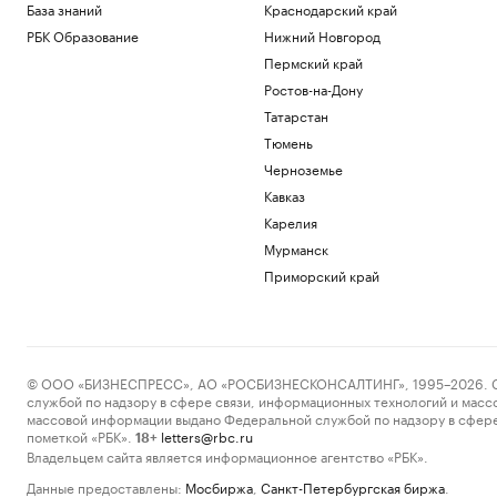
База знаний
Краснодарский край
РБК Образование
Нижний Новгород
Пермский край
Ростов-на-Дону
Татарстан
Тюмень
Черноземье
Кавказ
Карелия
Мурманск
Приморский край
© ООО «БИЗНЕСПРЕСС», АО «РОСБИЗНЕСКОНСАЛТИНГ», 1995–2026. Сообщ
службой по надзору в сфере связи, информационных технологий и масс
массовой информации выдано Федеральной службой по надзору в сфере
пометкой «РБК».
letters@rbc.ru
18+
Владельцем сайта является информационное агентство «РБК».
Данные предоставлены:
Мосбиржа
,
Санкт-Петербургская биржа
.