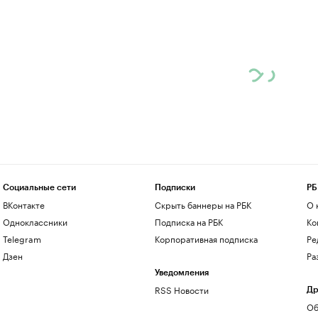
Социальные сети
Подписки
РБ
ВКонтакте
Скрыть баннеры на РБК
О 
Одноклассники
Подписка на РБК
Ко
Telegram
Корпоративная подписка
Ре
Дзен
Ра
Уведомления
RSS Новости
Др
Об