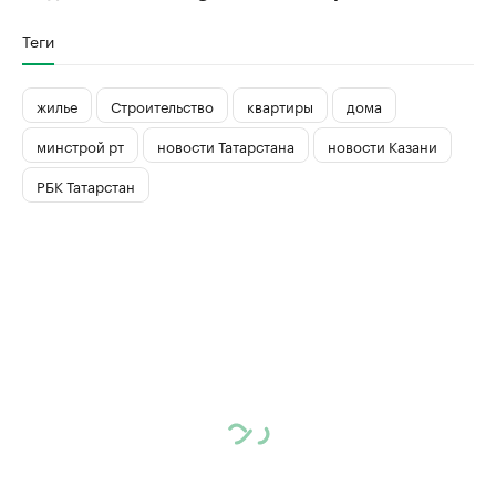
Теги
жилье
Строительство
квартиры
дома
минстрой рт
новости Татарстана
новости Казани
РБК Татарстан