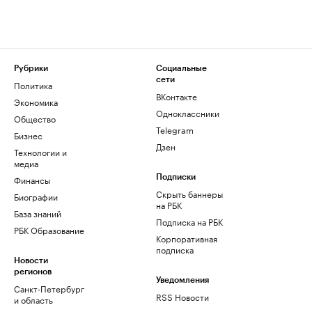
Рубрики
Социальные
сети
Политика
ВКонтакте
Экономика
Одноклассники
Общество
Telegram
Бизнес
Дзен
Технологии и
медиа
Финансы
Подписки
Скрыть баннеры
Биографии
на РБК
База знаний
Подписка на РБК
РБК Образование
Корпоративная
подписка
Новости
регионов
Уведомления
Санкт-Петербург
RSS Новости
и область