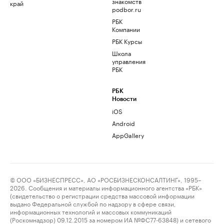
знакомств
край
podbor.ru
РБК
Компании
РБК Курсы
Школа
управления
РБК
РБК
Новости
iOS
Android
AppGallery
© ООО «БИЗНЕСПРЕСС», АО «РОСБИЗНЕСКОНСАЛТИНГ», 1995–
2026. Сообщения и материалы информационного агентства «РБК»
(свидетельство о регистрации средства массовой информации
выдано Федеральной службой по надзору в сфере связи,
информационных технологий и массовых коммуникаций
(Роскомнадзор) 09.12.2015 за номером ИА №ФС77-63848) и сетевого