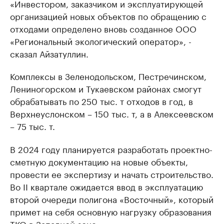
«Инвестором, заказчиком и эксплуатирующей
организацией новых объектов по обращению с
отходами определено вновь созданное ООО
«Региональный экологический оператор», -
сказал Айзатуллин.
Комплексы в Зеленодольском, Пестречинском,
Лениногорском и Тукаевском районах смогут
обрабатывать по 250 тыс. т отходов в год, в
Верхнеуслонском – 150 тыс. т, а в Алексеевском
– 75 тыс. т.
В 2024 году планируется разработать проектно-
сметную документацию на новые объекты,
провести ее экспертизу и начать строительство.
Во II квартале ожидается ввод в эксплуатацию
второй очереди полигона «Восточный», который
примет на себя основную нагрузку образования
ТКО в Западной зоне.