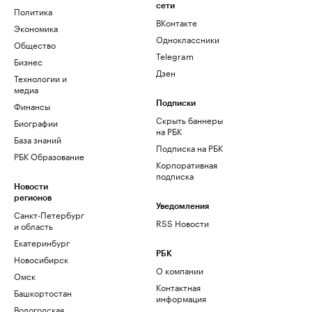
сети
Политика
ВКонтакте
Экономика
Одноклассники
Общество
Telegram
Бизнес
Дзен
Технологии и
медиа
Финансы
Подписки
Скрыть баннеры
Биографии
на РБК
База знаний
Подписка на РБК
РБК Образование
Корпоративная
подписка
Новости
регионов
Уведомления
Санкт-Петербург
RSS Новости
и область
Екатеринбург
РБК
Новосибирск
О компании
Омск
Контактная
Башкортостан
информация
Вологодская