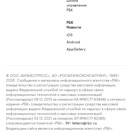
управления
РБК
РБК
Новости
iOS
Android
AppGallery
© ООО «БИЗНЕСПРЕСС», АО «РОСБИЗНЕСКОНСАЛТИНГ», 1995–
2026. Сообщения и материалы информационного агентства «РБК»
(свидетельство о регистрации средства массовой информации
выдано Федеральной службой по надзору в сфере связи,
информационных технологий и массовых коммуникаций
(Роскомнадзор) 09.12.2015 за номером ИА №ФС77-63848) и сетевого
издания «РБК» (свидетельство о регистрации средства массовой
информации выдано Федеральной службой по надзору в сфере связи,
информационных технологий и массовых коммуникаций
(Роскомнадзор) 03.12.2021 за номером ЭЛ №ФС77-82385)
сопровождаются пометкой «РБК».
letters@rbc.ru
18+
Владельцем сайта является информационное агентство «РБК».