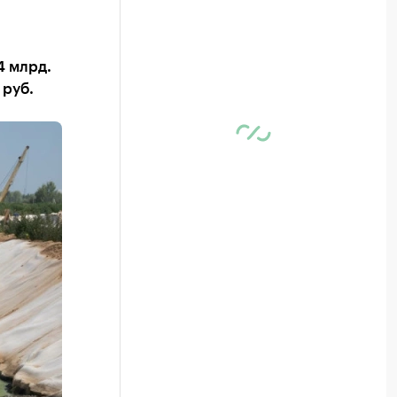
4 млрд.
 руб.