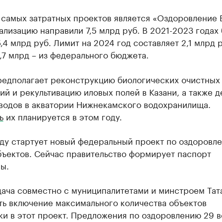
 самых затратных проектов является «Оздоровление 
ализацию направили 7,5 млрд руб. В 2021-2023 годах
,4 млрд руб. Лимит на 2024 год составляет 2,1 млрд р
,7 млрд – из федерального бюджета.
редполагает реконструкцию биологических очистных
й и рекультивацию иловых полей в Казани, а также 
водов в акватории Нижнекамского водохранилища.
ь
их планируется в этом году.
оду стартует новый федеральный проект по оздоровл
бъектов. Сейчас правительство формирует паспорт
ы.
дача совместно с муниципалитетами и минстроем Тат
ть включение максимального количества объектов
ки в этот проект. Предложения по оздоровлению 29 