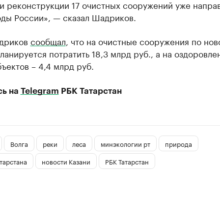
 и реконструкции 17 очистных сооружений уже напра
ды России», — сказал Шадриков.
дриков
сообщал
, что на очистные сооружения по нов
ланируется потратить 18,3 млрд руб., а на оздоровле
ъектов – 4,4 млрд руб.
сь на
Telegram
РБК Татарстан
Волга
реки
леса
минэкологии рт
природа
тарстана
новости Казани
РБК Татарстан