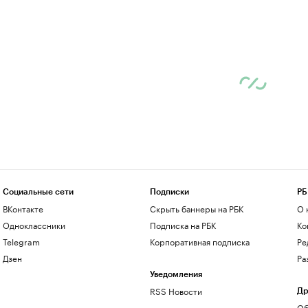
Социальные сети
Подписки
РБ
ВКонтакте
Скрыть баннеры на РБК
О 
Одноклассники
Подписка на РБК
Ко
Telegram
Корпоративная подписка
Ре
Дзен
Ра
Уведомления
RSS Новости
Др
Об