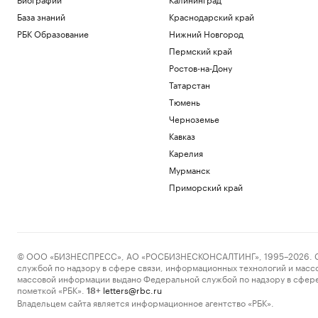
База знаний
Краснодарский край
РБК Образование
Нижний Новгород
Пермский край
Ростов-на-Дону
Татарстан
Тюмень
Черноземье
Кавказ
Карелия
Мурманск
Приморский край
© ООО «БИЗНЕСПРЕСС», АО «РОСБИЗНЕСКОНСАЛТИНГ», 1995–2026. Сообщ
службой по надзору в сфере связи, информационных технологий и масс
массовой информации выдано Федеральной службой по надзору в сфере
пометкой «РБК».
letters@rbc.ru
18+
Владельцем сайта является информационное агентство «РБК».