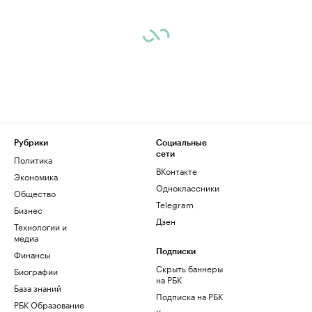
Рубрики
Социальные
сети
Политика
ВКонтакте
Экономика
Одноклассники
Общество
Telegram
Бизнес
Дзен
Технологии и
медиа
Финансы
Подписки
Скрыть баннеры
Биографии
на РБК
База знаний
Подписка на РБК
РБК Образование