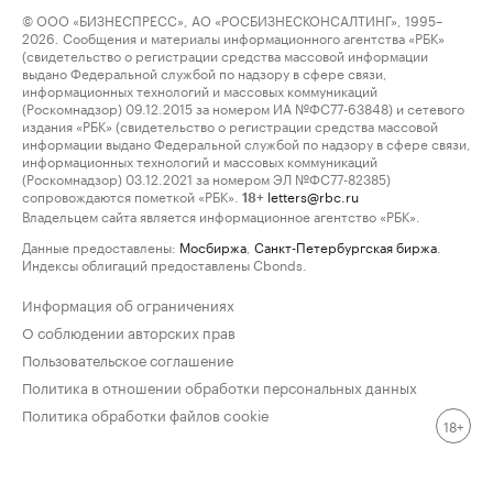
© ООО «БИЗНЕСПРЕСС», АО «РОСБИЗНЕСКОНСАЛТИНГ», 1995–
2026. Сообщения и материалы информационного агентства «РБК»
(свидетельство о регистрации средства массовой информации
выдано Федеральной службой по надзору в сфере связи,
информационных технологий и массовых коммуникаций
(Роскомнадзор) 09.12.2015 за номером ИА №ФС77-63848) и сетевого
издания «РБК» (свидетельство о регистрации средства массовой
информации выдано Федеральной службой по надзору в сфере связи,
информационных технологий и массовых коммуникаций
(Роскомнадзор) 03.12.2021 за номером ЭЛ №ФС77-82385)
сопровождаются пометкой «РБК».
letters@rbc.ru
18+
Владельцем сайта является информационное агентство «РБК».
Данные предоставлены:
Мосбиржа
,
Санкт-Петербургская биржа
.
Индексы облигаций предоставлены Cbonds.
Информация об ограничениях
О соблюдении авторских прав
Пользовательское соглашение
Политика в отношении обработки персональных данных
Политика обработки файлов cookie
18+