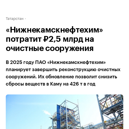
Татарстан
«Нижнекамскнефтехим»
потратит ₽2,5 млрд на
очистные сооружения
В 2025 году ПАО «Нижнекамскнефтехим»
планирует завершить реконструкцию очистных
сооружений. Их обновление позволит снизить
сбросы веществ в Каму на 426 т в год