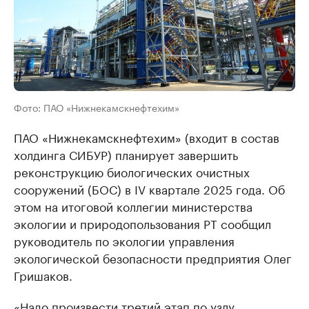
Фото: ПАО «Нижнекамскнефтехим»
ПАО «Нижнекамскнефтехим» (входит в состав
холдинга СИБУР) планирует завершить
реконструкцию биологических очистных
сооружений (БОС) в IV квартале 2025 года. Об
этом на итоговой коллегии министерства
экологии и природопользования РТ сообщил
руководитель по экологии управления
экологической безопасности предприятия Олег
Гришаков.
«Надо произвести третий этап по узлу