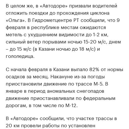
В целом же, в «Автодоре» призвали водителей
отложить поездки до прохождения циклона
«Ольга». В Гидрометцентре РТ сообщили, что 9
февраля в республике местам ожидаются
метель с ухудшением видимости до 1-2 км,
сильный ветер порывами ночью 15-20 м/с, днем
– до 15 м/с (в Казани ночью до 18 м/с) и
гололедица.
С начала февраля в Казани выпало 82% от нормы
осадков за месяц. Накануне из-за погоды
приостановили движение по трассе М-5. В
январе в период аномальных снегопадов
движение приостанавливали по федеральным
дорогам, в том числе по М-12.
В «Автодоре» сообщили, что участке трассы в
20 км провели работы по установлен