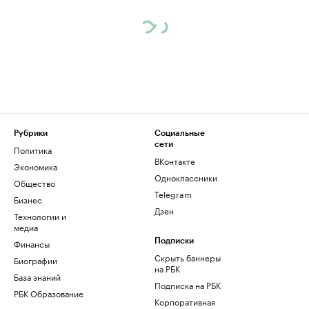
Рубрики
Социальные
сети
Политика
ВКонтакте
Экономика
Одноклассники
Общество
Telegram
Бизнес
Дзен
Технологии и
медиа
Финансы
Подписки
Скрыть баннеры
Биографии
на РБК
База знаний
Подписка на РБК
РБК Образование
Корпоративная