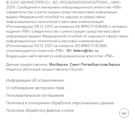
© ООО «БИЗНЕСПРЕСС», АО «РОСБИЗНЕСКОНСАЛТИНГ», 1995–
2026. Сообщения и материалы информационного агентства «РБК»
(свидетельство о регистрации средства массовой информации
выдано Федеральной службой по надзору в сфере связи,
информационных технологий и массовых коммуникаций
(Роскомнадзор) 09.12.2015 за номером ИА №ФС77-63848) и сетевого
издания «РБК» (свидетельство о регистрации средства массовой
информации выдано Федеральной службой по надзору в сфере связи,
информационных технологий и массовых коммуникаций
(Роскомнадзор) 03.12.2021 за номером ЭЛ №ФС77-82385)
сопровождаются пометкой «РБК».
letters@rbc.ru
18+
Владельцем сайта является информационное агентство «РБК».
Данные предоставлены:
Мосбиржа
,
Санкт-Петербургская биржа
.
Индексы облигаций предоставлены Cbonds.
Информация об ограничениях
О соблюдении авторских прав
Пользовательское соглашение
Политика в отношении обработки персональных данных
Политика обработки файлов cookie
18+