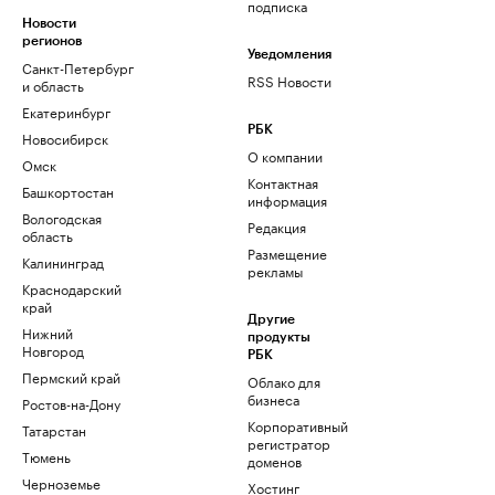
подписка
Новости
регионов
Уведомления
Санкт-Петербург
RSS Новости
и область
Екатеринбург
РБК
Новосибирск
О компании
Омск
Контактная
Башкортостан
информация
Вологодская
Редакция
область
Размещение
Калининград
рекламы
Краснодарский
край
Другие
Нижний
продукты
Новгород
РБК
Пермский край
Облако для
бизнеса
Ростов-на-Дону
Корпоративный
Татарстан
регистратор
Тюмень
доменов
Черноземье
Хостинг