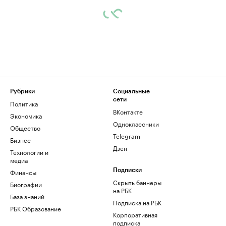
Рубрики
Социальные
сети
Политика
ВКонтакте
Экономика
Одноклассники
Общество
Telegram
Бизнес
Дзен
Технологии и
медиа
Финансы
Подписки
Скрыть баннеры
Биографии
на РБК
База знаний
Подписка на РБК
РБК Образование
Корпоративная
подписка