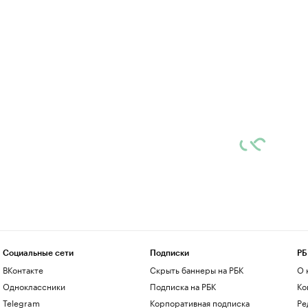
Социальные сети
Подписки
РБ
ВКонтакте
Скрыть баннеры на РБК
О 
Одноклассники
Подписка на РБК
Ко
Telegram
Корпоративная подписка
Ре