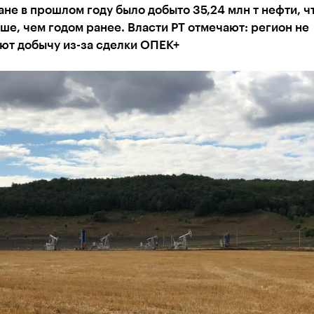
ане в прошлом году было добыто 35,24 млн т нефти, ч
ше, чем годом ранее. Власти РТ отмечают: регион не
ют добычу из-за сделки ОПЕК+