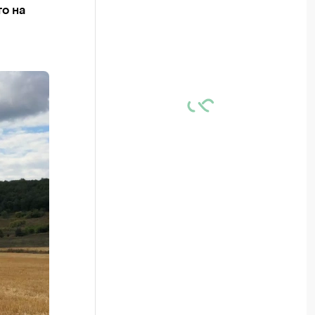
то на