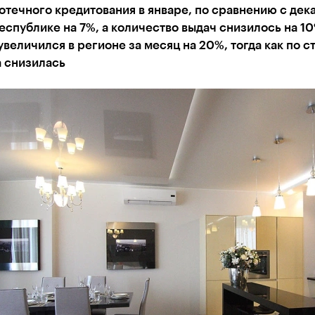
течного кредитования в январе, по сравнению с дек
еспублике на 7%, а количество выдач снизилось на 10
величился в регионе за месяц на 20%, тогда как по с
а снизилась