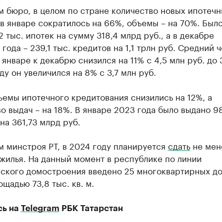
 бюро, в целом по стране количество новых ипотеч
в январе сократилось на 66%, объемы – на 70%. Был
2 тыс. ипотек на сумму 318,4 млрд руб., а в декабре
года – 239,1 тыс. кредитов на 1,1 трлн руб. Средний ч
 январе к декабрю снизился на 11% с 4,5 млн руб. до 
оду он увеличился на 8% с 3,7 млн руб.
ъемы ипотечного кредитования снизились на 12%, а
о выдач – на 18%. В январе 2023 года было выдано 98
на 361,73 млрд руб.
 минстроя РТ, в 2024 году планируется
сдать
не мен
 жилья. На данный момент в республике по линии
ского домостроения введено 25 многоквартирных до
щадью 73,8 тыс. кв. м.
сь на
Telegram
РБК Татарстан