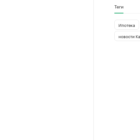
Теги
Ипотека
новости К