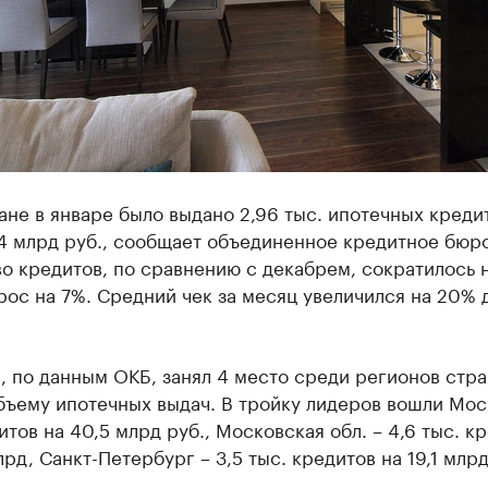
ане в январе было выдано 2,96 тыс. ипотечных креди
4 млрд руб., сообщает объединенное кредитное бюро
о кредитов, по сравнению с декабрем, сократилось н
ос на 7%. Средний чек за месяц увеличился на 20% д
, по данным ОКБ, занял 4 место среди регионов стр
бъему ипотечных выдач. В тройку лидеров вошли Моск
итов на 40,5 млрд руб., Московская обл. – 4,6 тыс. к
лрд, Санкт-Петербург – 3,5 тыс. кредитов на 19,1 млрд