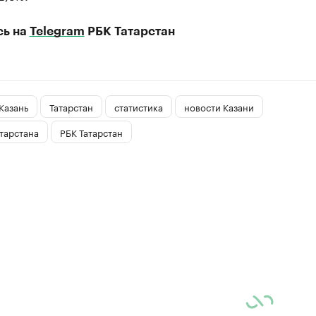
сь на
Telegram
РБК Татарстан
Казань
Татарстан
статистика
новости Казани
тарстана
РБК Татарстан