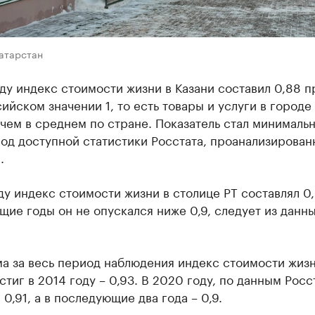
Татарстан
ду индекс стоимости жизни в Казани составил 0,88 п
йском значении 1, то есть товары и услуги в городе
чем в среднем по стране. Показатель стал минималь
од доступной статистики Росстата, проанализирован
.
ду индекс стоимости жизни в столице РТ составлял 0,
ие годы он не опускался ниже 0,9, следует из данн
а за весь период наблюдения индекс стоимости жизн
стиг в 2014 году – 0,93. В 2020 году, по данным Росс
 0,91, а в последующие два года – 0,9.