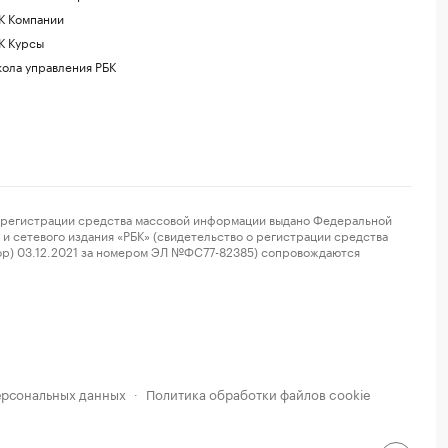
К Компании
К Курсы
ола управления РБК
регистрации средства массовой информации выдано Федеральной
и сетевого издания «РБК» (свидетельство о регистрации средства
ор) 03.12.2021 за номером ЭЛ №ФС77-82385) сопровождаются
ерсональных данных
Политика обработки файлов cookie
·