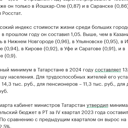
же он только в Йошкар-Оле (0,87) и в Саранске (0,86)
 Росстат.
сокий индекс стоимости жизни среди больших горо
 в прошлом году он составил 1,05. Выше, чем в Казан
ь в Нижнем Новгороде (0,96), в Ульяновске (0,95), в 
 (0,94), в Кирове (0,92), в Уфе и Саратове (0,91), и в
 (0,9).
ный минимум в Татарстане в 2024 году
составляет
13,
ушу населения. Для трудоспособных жителей его уст
 14,3 тыс. руб., для пенсионеров – 11,3 тыс. руб., для 
руб.
марта кабинет министров Татарстан
утвердил
минима
льский бюджет в РТ за IV квартал 2023 года составил
. По сравнению с предыдущим кварталом он вырос на
2,5%.