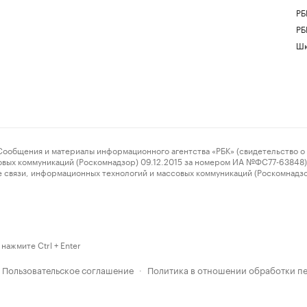
РБ
РБ
Шк
ения и материалы информационного агентства «РБК» (свидетельство о 
овых коммуникаций (Роскомнадзор) 09.12.2015 за номером ИА №ФС77-63848) 
 связи, информационных технологий и массовых коммуникаций (Роскомнадз
нажмите Ctrl + Enter
Пользовательское соглашение
Политика в отношении обработки п
·