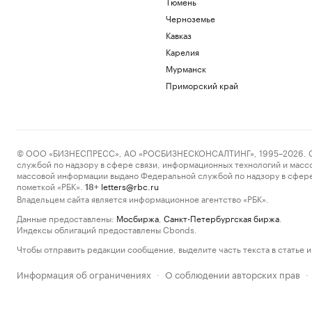
Тюмень
Черноземье
Кавказ
Карелия
Мурманск
Приморский край
© ООО «БИЗНЕСПРЕСС», АО «РОСБИЗНЕСКОНСАЛТИНГ», 1995–2026. Сообщ
службой по надзору в сфере связи, информационных технологий и масс
массовой информации выдано Федеральной службой по надзору в сфере
пометкой «РБК».
letters@rbc.ru
18+
Владельцем сайта является информационное агентство «РБК».
Данные предоставлены:
Мосбиржа
,
Санкт-Петербургская биржа
.
Индексы облигаций предоставлены Cbonds.
Чтобы отправить редакции сообщение, выделите часть текста в статье и 
Информация об ограничениях
О соблюдении авторских прав
·
·