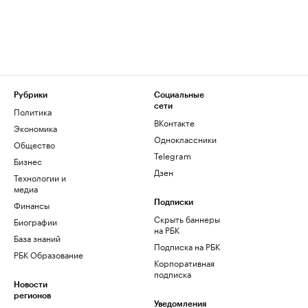
Рубрики
Социальные
сети
Политика
ВКонтакте
Экономика
Одноклассники
Общество
Telegram
Бизнес
Дзен
Технологии и
медиа
Финансы
Подписки
Скрыть баннеры
Биографии
на РБК
База знаний
Подписка на РБК
РБК Образование
Корпоративная
подписка
Новости
регионов
Уведомления