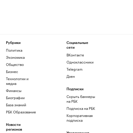
Рубрики
Социальные
сети
Политика
ВКонтакте
Экономика
Одноклассники
Общество
Telegram
Бизнес
Дзен
Технологии и
медиа
Финансы
Подписки
Скрыть баннеры
Биографии
на РБК
База знаний
Подписка на РБК
РБК Образование
Корпоративная
подписка
Новости
регионов