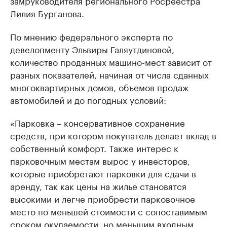
замруководителя регионального Росреестра
Лилия Бурганова.
По мнению федерального эксперта по
девелопменту Эльвиры Галяутдиновой,
количество проданных машино-мест зависит от
разных показателей, начиная от числа сданных
многоквартирных домов, объемов продаж
автомобилей и до погодных условий:
«Парковка – консервативное сохранение
средств, при котором покупатель делает вклад в
собственный комфорт. Также интерес к
парковочным местам вырос у инвесторов,
которые приобретают парковки для сдачи в
аренду, так как цены на жилье становятся
высокими и легче приобрести парковочное
место по меньшей стоимости с сопоставимым
сроком окупаемости, но меньшим входным