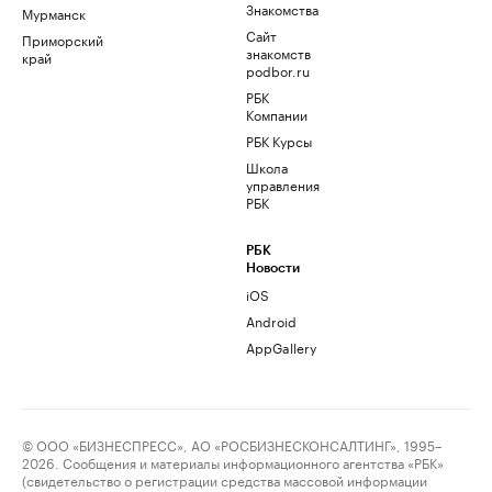
Знакомства
Мурманск
Сайт
Приморский
знакомств
край
podbor.ru
РБК
Компании
РБК Курсы
Школа
управления
РБК
РБК
Новости
iOS
Android
AppGallery
© ООО «БИЗНЕСПРЕСС», АО «РОСБИЗНЕСКОНСАЛТИНГ», 1995–
2026. Сообщения и материалы информационного агентства «РБК»
(свидетельство о регистрации средства массовой информации