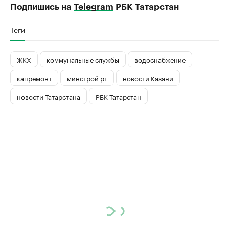
Подпишись на
Telegram
РБК Татарстан
Теги
ЖКХ
коммунальные службы
водоснабжение
капремонт
минстрой рт
новости Казани
новости Татарстана
РБК Татарстан