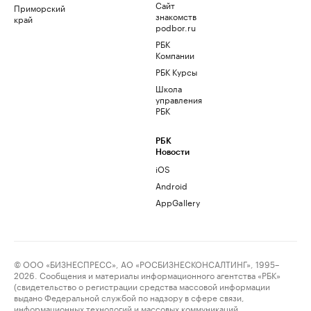
Сайт
Приморский
знакомств
край
podbor.ru
РБК
Компании
РБК Курсы
Школа
управления
РБК
РБК
Новости
iOS
Android
AppGallery
© ООО «БИЗНЕСПРЕСС», АО «РОСБИЗНЕСКОНСАЛТИНГ», 1995–
2026. Сообщения и материалы информационного агентства «РБК»
(свидетельство о регистрации средства массовой информации
выдано Федеральной службой по надзору в сфере связи,
информационных технологий и массовых коммуникаций