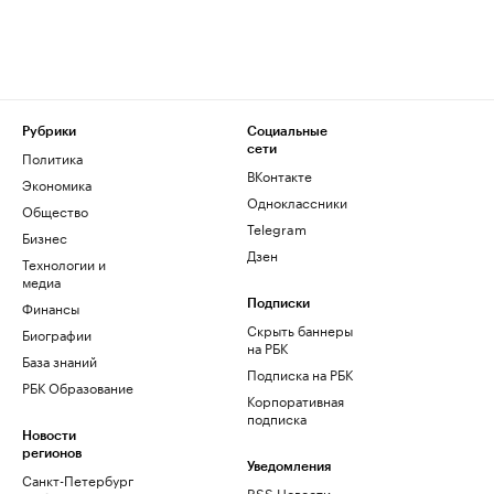
Рубрики
Социальные
сети
Политика
ВКонтакте
Экономика
Одноклассники
Общество
Telegram
Бизнес
Дзен
Технологии и
медиа
Финансы
Подписки
Скрыть баннеры
Биографии
на РБК
База знаний
Подписка на РБК
РБК Образование
Корпоративная
подписка
Новости
регионов
Уведомления
Санкт-Петербург
RSS Новости