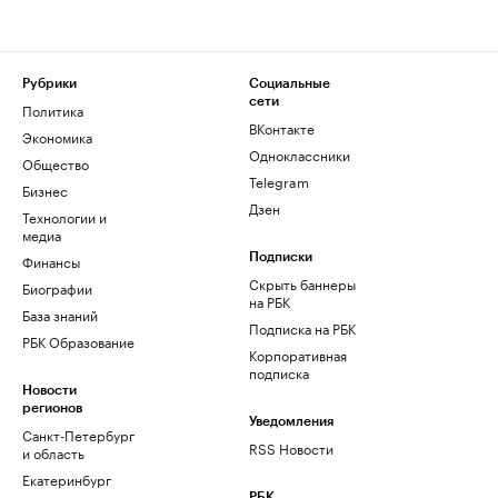
Рубрики
Социальные
сети
Политика
ВКонтакте
Экономика
Одноклассники
Общество
Telegram
Бизнес
Дзен
Технологии и
медиа
Финансы
Подписки
Скрыть баннеры
Биографии
на РБК
База знаний
Подписка на РБК
РБК Образование
Корпоративная
подписка
Новости
регионов
Уведомления
Санкт-Петербург
RSS Новости
и область
Екатеринбург
РБК