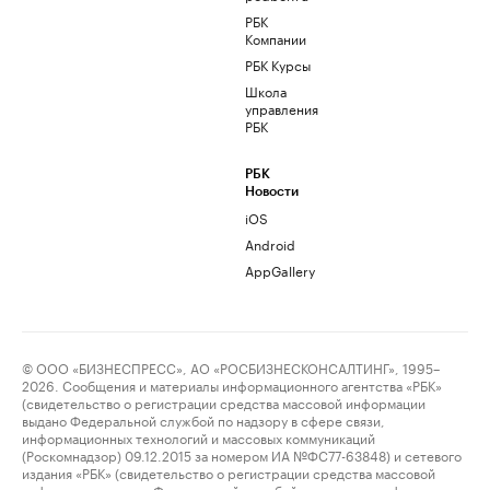
РБК
Компании
РБК Курсы
Школа
управления
РБК
РБК
Новости
iOS
Android
AppGallery
© ООО «БИЗНЕСПРЕСС», АО «РОСБИЗНЕСКОНСАЛТИНГ», 1995–
2026. Сообщения и материалы информационного агентства «РБК»
(свидетельство о регистрации средства массовой информации
выдано Федеральной службой по надзору в сфере связи,
информационных технологий и массовых коммуникаций
(Роскомнадзор) 09.12.2015 за номером ИА №ФС77-63848) и сетевого
издания «РБК» (свидетельство о регистрации средства массовой
информации выдано Федеральной службой по надзору в сфере связи,