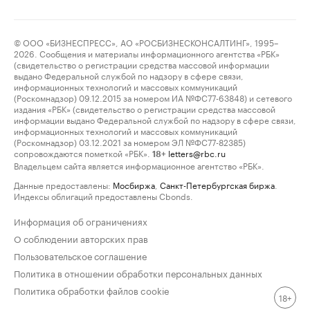
© ООО «БИЗНЕСПРЕСС», АО «РОСБИЗНЕСКОНСАЛТИНГ», 1995–
2026. Сообщения и материалы информационного агентства «РБК»
(свидетельство о регистрации средства массовой информации
выдано Федеральной службой по надзору в сфере связи,
информационных технологий и массовых коммуникаций
(Роскомнадзор) 09.12.2015 за номером ИА №ФС77-63848) и сетевого
издания «РБК» (свидетельство о регистрации средства массовой
информации выдано Федеральной службой по надзору в сфере связи,
информационных технологий и массовых коммуникаций
(Роскомнадзор) 03.12.2021 за номером ЭЛ №ФС77-82385)
сопровождаются пометкой «РБК».
letters@rbc.ru
18+
Владельцем сайта является информационное агентство «РБК».
Данные предоставлены:
Мосбиржа
,
Санкт-Петербургская биржа
.
Индексы облигаций предоставлены Cbonds.
Информация об ограничениях
О соблюдении авторских прав
Пользовательское соглашение
Политика в отношении обработки персональных данных
Политика обработки файлов cookie
18+