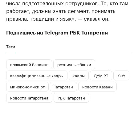
числа подготовленных сотрудников. Те, кто там
работает, должны знать сегмент, понимать
правила, традиции и язык», — сказал он.
Подпишись на
Telegram
РБК Татарстан
Теги
исламский банкинг
розничные банки
квалифицированные кадры
кадры
ДУМ РТ
КФУ
минэкономики рт
Татарстан
новости Казани
новости Татарстана
РБК Татарстан