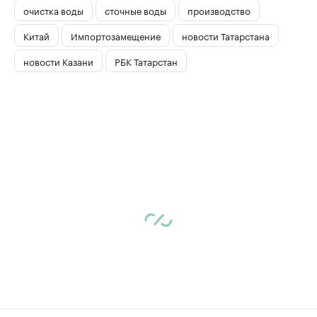
очистка воды
сточные воды
производство
Китай
Импортозамещение
новости Татарстана
новости Казани
РБК Татарстан