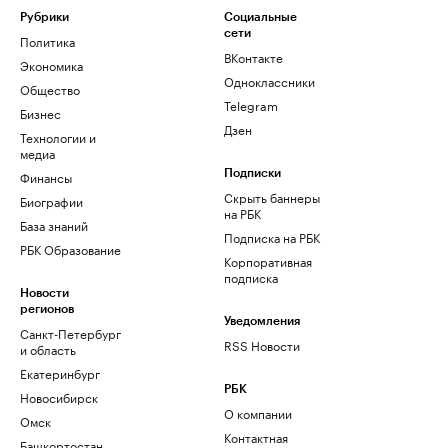
Рубрики
Социальные
сети
Политика
ВКонтакте
Экономика
Одноклассники
Общество
Telegram
Бизнес
Дзен
Технологии и
медиа
Финансы
Подписки
Скрыть баннеры
Биографии
на РБК
База знаний
Подписка на РБК
РБК Образование
Корпоративная
подписка
Новости
регионов
Уведомления
Санкт-Петербург
RSS Новости
и область
Екатеринбург
РБК
Новосибирск
О компании
Омск
Контактная
Башкортостан