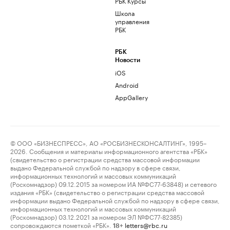
РБК Курсы
Школа
управления
РБК
РБК
Новости
iOS
Android
AppGallery
© ООО «БИЗНЕСПРЕСС», АО «РОСБИЗНЕСКОНСАЛТИНГ», 1995–
2026. Сообщения и материалы информационного агентства «РБК»
(свидетельство о регистрации средства массовой информации
выдано Федеральной службой по надзору в сфере связи,
информационных технологий и массовых коммуникаций
(Роскомнадзор) 09.12.2015 за номером ИА №ФС77-63848) и сетевого
издания «РБК» (свидетельство о регистрации средства массовой
информации выдано Федеральной службой по надзору в сфере связи,
информационных технологий и массовых коммуникаций
(Роскомнадзор) 03.12.2021 за номером ЭЛ №ФС77-82385)
сопровождаются пометкой «РБК».
letters@rbc.ru
18+