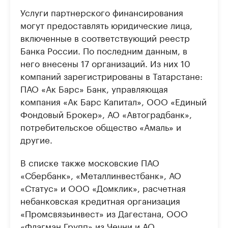
Услуги партнерского финансирования
могут предоставлять юридические лица,
включенные в соответствующий реестр
Банка России. По последним данным, в
него внесены 17 организаций. Из них 10
компаний зарегистрированы в Татарстане:
ПАО «Ак Барс» Банк, управляющая
компания «Ак Барс Капитал», ООО «Единый
Фондовый Брокер», АО «Автоградбанк»,
потребительское общество «Амаль» и
другие.
В списке также московские ПАО
«Сбербанк», «Металлинвестбанк», АО
«Статус» и ООО «Домклик», расчетная
небанковская кредитная организация
«Промсвязьинвест» из Дагестана, ООО
«Флагман Групп» из Чечни и АО