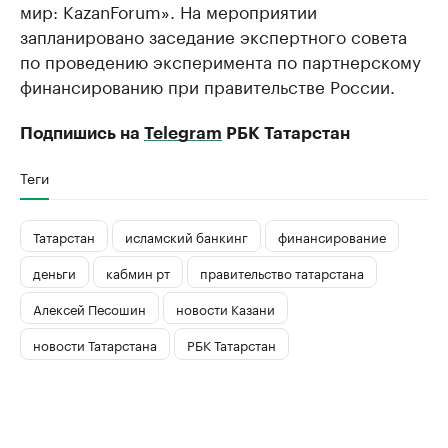
мир: KazanForum». На мероприятии
запланировано заседание экспертного совета
по проведению эксперимента по партнерскому
финансированию при правительстве России.
Подпишись на
Telegram
РБК Татарстан
Теги
Татарстан
исламский банкинг
финансирование
деньги
кабмин рт
правительство татарстана
Алексей Песошин
новости Казани
новости Татарстана
РБК Татарстан