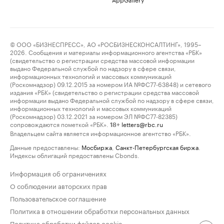
© ООО «БИЗНЕСПРЕСС», АО «РОСБИЗНЕСКОНСАЛТИНГ», 1995–
2026. Сообщения и материалы информационного агентства «РБК»
(свидетельство о регистрации средства массовой информации
выдано Федеральной службой по надзору в сфере связи,
информационных технологий и массовых коммуникаций
(Роскомнадзор) 09.12.2015 за номером ИА №ФС77-63848) и сетевого
издания «РБК» (свидетельство о регистрации средства массовой
информации выдано Федеральной службой по надзору в сфере связи,
информационных технологий и массовых коммуникаций
(Роскомнадзор) 03.12.2021 за номером ЭЛ №ФС77-82385)
сопровождаются пометкой «РБК».
letters@rbc.ru
18+
Владельцем сайта является информационное агентство «РБК».
Данные предоставлены:
Мосбиржа
,
Санкт-Петербургская биржа
.
Индексы облигаций предоставлены Cbonds.
Информация об ограничениях
О соблюдении авторских прав
Пользовательское соглашение
Политика в отношении обработки персональных данных
Политика обработки файлов cookie