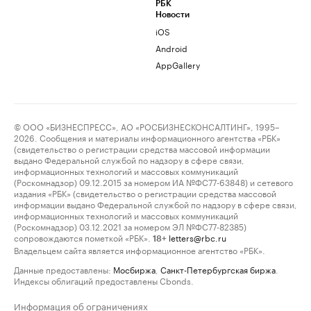
РБК
Новости
iOS
Android
AppGallery
© ООО «БИЗНЕСПРЕСС», АО «РОСБИЗНЕСКОНСАЛТИНГ», 1995–
2026. Сообщения и материалы информационного агентства «РБК»
(свидетельство о регистрации средства массовой информации
выдано Федеральной службой по надзору в сфере связи,
информационных технологий и массовых коммуникаций
(Роскомнадзор) 09.12.2015 за номером ИА №ФС77-63848) и сетевого
издания «РБК» (свидетельство о регистрации средства массовой
информации выдано Федеральной службой по надзору в сфере связи,
информационных технологий и массовых коммуникаций
(Роскомнадзор) 03.12.2021 за номером ЭЛ №ФС77-82385)
сопровождаются пометкой «РБК».
letters@rbc.ru
18+
Владельцем сайта является информационное агентство «РБК».
Данные предоставлены:
Мосбиржа
,
Санкт-Петербургская биржа
.
Индексы облигаций предоставлены Cbonds.
Информация об ограничениях