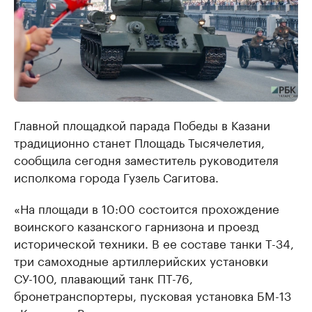
Главной площадкой парада Победы в Казани
традиционно станет Площадь Тысячелетия,
сообщила сегодня заместитель руководителя
исполкома города Гузель Сагитова.
«На площади в 10:00 состоится прохождение
воинского казанского гарнизона и проезд
исторической техники. В ее составе танки Т-34,
три самоходные артиллерийских установки
СУ-100, плавающий танк ПТ-76,
бронетранспортеры, пусковая установка БМ-13
«Катюша». В мероприятии на площади