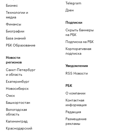
Telegram
Бизнес
Дзен
Технологии и
медиа
Финансы
Подписки
Скрыть баннеры
Биографии
на РБК
База знаний
Подписка на РБК
РБК Образование
Корпоративная
подписка
Новости
регионов
Уведомления
Санкт-Петербург
RSS Новости
и область
Екатеринбург
РБК
Новосибирск
О компании
Омск
Контактная
Башкортостан
информация
Вологодская
Редакция
область
Размещение
Калининград
рекламы
Краснодарский