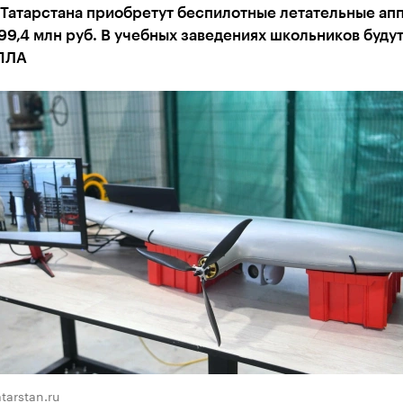
 Татарстана приобретут беспилотные летательные ап
99,4 млн руб. В учебных заведениях школьников будут
ПЛА
atarstan.ru