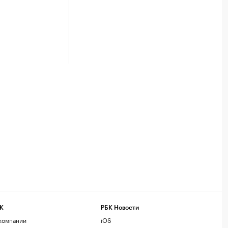
К
РБК Новости
компании
iOS