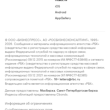
Новости
iOS
Android
AppGallery
© ООО «БИЗНЕСПРЕСС», АО «РОСБИЗНЕСКОНСАЛТИНГ», 1995–
2026. Сообщения и материалы информационного агентства «РБК»
(свидетельство о регистрации средства массовой информации
выдано Федеральной службой по надзору в сфере связи,
информационных технологий и массовых коммуникаций
(Роскомнадзор) 09.12.2015 за номером ИА №ФС77-63848) и сетевого
издания «РБК» (свидетельство о регистрации средства массовой
информации выдано Федеральной службой по надзору в сфере связи,
информационных технологий и массовых коммуникаций
(Роскомнадзор) 03.12.2021 за номером ЭЛ №ФС77-82385)
сопровождаются пометкой «РБК».
letters@rbc.ru
18+
Владельцем сайта является информационное агентство «РБК».
Данные предоставлены:
Мосбиржа
,
Санкт-Петербургская биржа
.
Индексы облигаций предоставлены Cbonds.
Информация об ограничениях
О соблюдении авторских прав