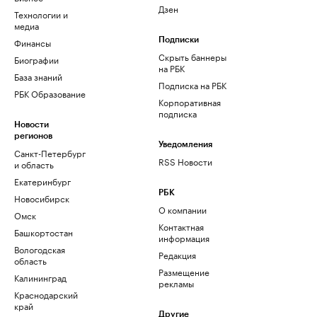
Дзен
Технологии и
медиа
Финансы
Подписки
Скрыть баннеры
Биографии
на РБК
База знаний
Подписка на РБК
РБК Образование
Корпоративная
подписка
Новости
регионов
Уведомления
Санкт-Петербург
RSS Новости
и область
Екатеринбург
РБК
Новосибирск
О компании
Омск
Контактная
Башкортостан
информация
Вологодская
Редакция
область
Размещение
Калининград
рекламы
Краснодарский
край
Другие