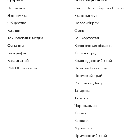
Рубрики
Новости регионов
Политика
Санкт-Петербург и область
Экономика
Екатеринбург
Общество
Новосибирск
Бизнес
Омск
Технологии и медиа
Башкортостан
Финансы
Вологодская область
Биографии
Калининград
База знаний
Краснодарский край
РБК Образование
Нижний Новгород
Пермский край
Ростов-на-Дону
Татарстан
Тюмень
Черноземье
Кавказ
Карелия
Мурманск
Приморский край