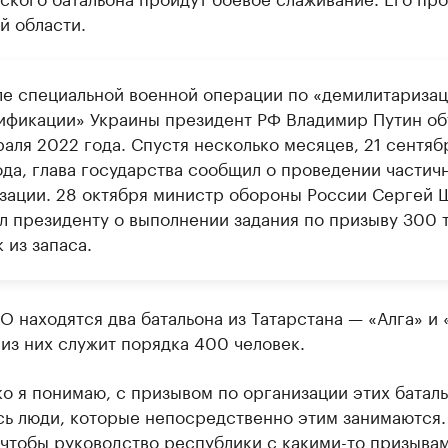
й области.
ле специальной военной операции по «демилитаризац
ификации» Украины президент РФ Владимир Путин об
аля 2022 года. Спустя несколько месяцев, 21 сентяб
ода, глава государства сообщил о проведении частич
зации. 28 октября министр обороны России Сергей 
л президенту о выполнении задания по призыву 300 
 из запаса.
О находятся два батальона из Татарстана — «Алга» и 
из них служит порядка 400 человек.
о я понимаю, с призывом по организации этих батал
сь люди, которые непосредственно этим занимаются.
 чтобы руководство республики с какими-то призыва