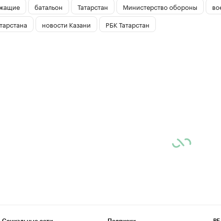
ужащие
батальон
Татарстан
Министерство обороны
во
тарстана
новости Казани
РБК Татарстан