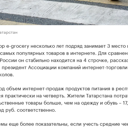
Татарстан
ор e-grocery несколько лет подряд занимает 3 место 
самых популярных товаров в интернете. Для сравнен
России он стабильно находится на 4 строчке, расска
н президент Ассоциации компаний интернет-торговли
колов.
од объем интернет-продаж продуктов питания в респ
я практически на четверть. Жители Татарстана потра
ственные товары больше, чем на одежду и обувь – 17
рд руб. соответственно.
мы еще более показательны, если учесть средние че