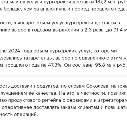
тратили на услуги курьерской доставки 187,2 млн руб
7% больше, чем за аналогичный период прошлого года.
ости, в январе объем услуг курьерской доставки в
ике вырос в годовом выражении в 2,3 раза, до 91,4 
але 2024 года объем курьерских услуг, которыми
ьзовались татарстанцы, вырос по сравнению с этим ж
м прошлого года на 47,3%. Он составил 95,8 млн руб.
сть доставки продуктов, по словам Соколова, напря
улучшением ее качества. На это, в частности, повлиял
во продуктового ритейла с сервисами и агрегаторам
 оперативнее доставлять заказы клиентам и повышат
ность операций.