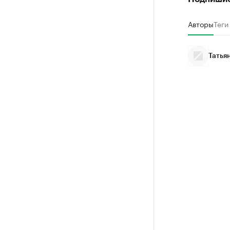
Авторы
Теги
Татья