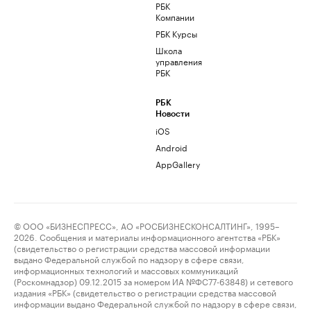
РБК
Компании
РБК Курсы
Школа
управления
РБК
РБК
Новости
iOS
Android
AppGallery
© ООО «БИЗНЕСПРЕСС», АО «РОСБИЗНЕСКОНСАЛТИНГ», 1995–
2026. Сообщения и материалы информационного агентства «РБК»
(свидетельство о регистрации средства массовой информации
выдано Федеральной службой по надзору в сфере связи,
информационных технологий и массовых коммуникаций
(Роскомнадзор) 09.12.2015 за номером ИА №ФС77-63848) и сетевого
издания «РБК» (свидетельство о регистрации средства массовой
информации выдано Федеральной службой по надзору в сфере связи,