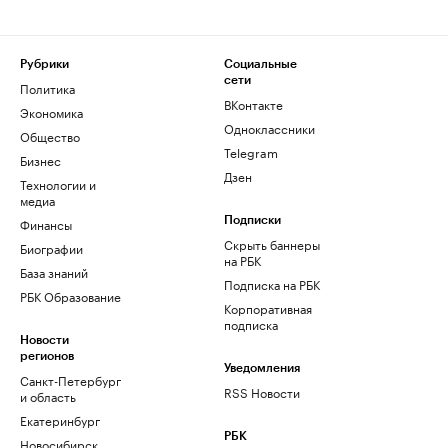
Рубрики
Социальные
сети
Политика
ВКонтакте
Экономика
Одноклассники
Общество
Telegram
Бизнес
Дзен
Технологии и
медиа
Финансы
Подписки
Скрыть баннеры
Биографии
на РБК
База знаний
Подписка на РБК
РБК Образование
Корпоративная
подписка
Новости
регионов
Уведомления
Санкт-Петербург
RSS Новости
и область
Екатеринбург
РБК
Новосибирск