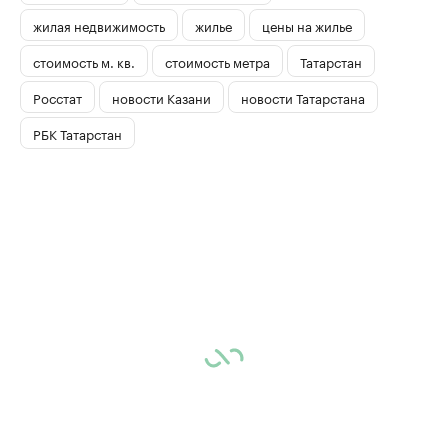
жилая недвижимость
жилье
цены на жилье
стоимость м. кв.
стоимость метра
Татарстан
Росстат
новости Казани
новости Татарстана
РБК Татарстан