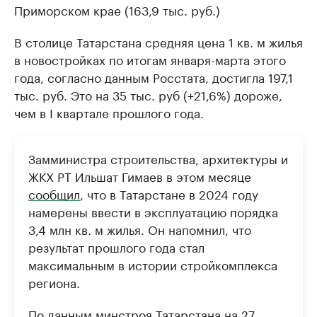
Приморском крае (163,9 тыс. руб.)
В столице Татарстана средняя цена 1 кв. м жилья
в новостройках по итогам января-марта этого
года, согласно данным Росстата, достигла 197,1
тыс. руб. Это на 35 тыс. руб (+21,6%) дороже,
чем в I квартале прошлого года.
Замминистра строительства, архитектуры и
ЖКХ РТ Ильшат Гимаев в этом месяце
сообщил
, что в Татарстане в 2024 году
намерены ввести в эксплуатацию порядка
3,4 млн кв. м жилья. Он напомнил, что
результат прошлого года стал
максимальным в истории стройкомплекса
региона.
По данным минстроя Татарстана на 27