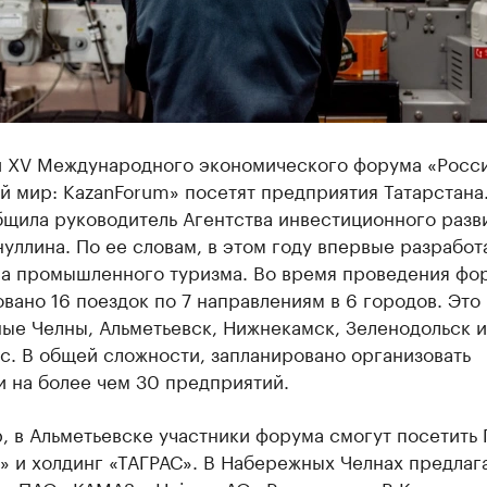
и XV Международного экономического форума «Росси
й мир: KazanForum» посетят предприятия Татарстана
бщила руководитель Агентства инвестиционного разв
уллина. По ее словам, в этом году впервые разработ
а промышленного туризма. Во время проведения фо
вано 16 поездок по 7 направлениям в 6 городов. Это 
ые Челны, Альметьевск, Нижнекамск, Зеленодольск и
с. В общей сложности, запланировано организовать
 на более чем 30 предприятий.
, в Альметьевске участники форума смогут посетить
» и холдинг «ТАГРАС». В Набережных Челнах предлаг