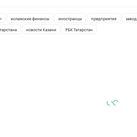
m
исламские финансы
иностранцы
предприятия
завод
тарстана
новости Казани
РБК Татарстан