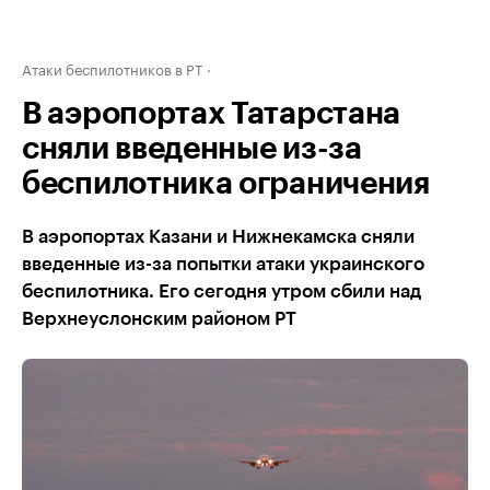
Атаки беспилотников в РТ
В аэропортах Татарстана
сняли введенные из-за
беспилотника ограничения
В аэропортах Казани и Нижнекамска сняли
введенные из-за попытки атаки украинского
беспилотника. Его сегодня утром сбили над
Верхнеуслонским районом РТ