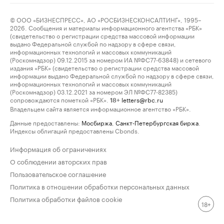
© ООО «БИЗНЕСПРЕСС», АО «РОСБИЗНЕСКОНСАЛТИНГ», 1995–
2026. Сообщения и материалы информационного агентства «РБК»
(свидетельство о регистрации средства массовой информации
выдано Федеральной службой по надзору в сфере связи,
информационных технологий и массовых коммуникаций
(Роскомнадзор) 09.12.2015 за номером ИА №ФС77-63848) и сетевого
издания «РБК» (свидетельство о регистрации средства массовой
информации выдано Федеральной службой по надзору в сфере связи,
информационных технологий и массовых коммуникаций
(Роскомнадзор) 03.12.2021 за номером ЭЛ №ФС77-82385)
сопровождаются пометкой «РБК».
letters@rbc.ru
18+
Владельцем сайта является информационное агентство «РБК».
Данные предоставлены:
Мосбиржа
,
Санкт-Петербургская биржа
.
Индексы облигаций предоставлены Cbonds.
Информация об ограничениях
О соблюдении авторских прав
Пользовательское соглашение
Политика в отношении обработки персональных данных
Политика обработки файлов cookie
18+