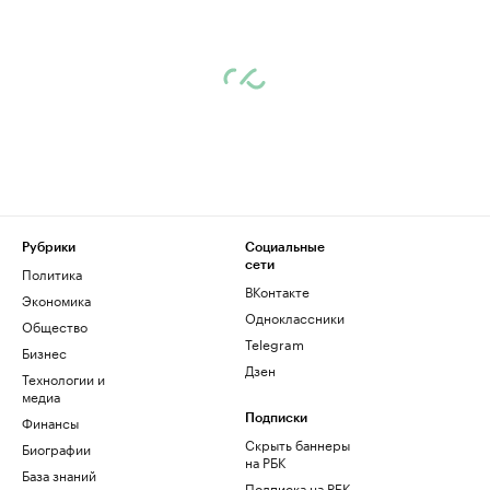
Рубрики
Социальные
сети
Политика
ВКонтакте
Экономика
Одноклассники
Общество
Telegram
Бизнес
Дзен
Технологии и
медиа
Финансы
Подписки
Скрыть баннеры
Биографии
на РБК
База знаний
Подписка на РБК