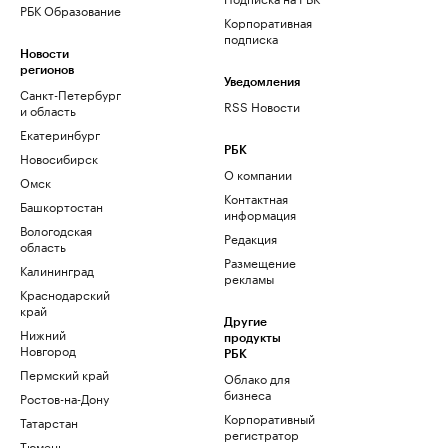
РБК Образование
Корпоративная
подписка
Новости
регионов
Уведомления
Санкт-Петербург
RSS Новости
и область
Екатеринбург
РБК
Новосибирск
О компании
Омск
Контактная
Башкортостан
информация
Вологодская
Редакция
область
Размещение
Калининград
рекламы
Краснодарский
край
Другие
Нижний
продукты
Новгород
РБК
Пермский край
Облако для
бизнеса
Ростов-на-Дону
Корпоративный
Татарстан
регистратор
Тюмень