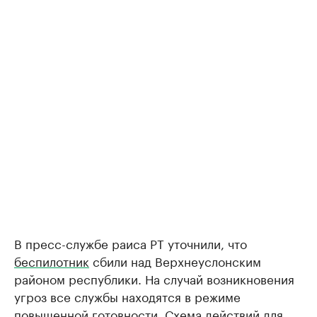
В пресс-службе раиса РТ уточнили, что
беспилотник
сбили над Верхнеуслонским
районом республики. На случай возникновения
угроз все службы находятся в режиме
повышенной готовности. Схема действий для