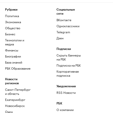
Рубрики
Социальные
сети
Политика
ВКонтакте
Экономика
Одноклассники
Общество
Telegram
Бизнес
Дзен
Технологии и
медиа
Финансы
Подписки
Скрыть баннеры
Биографии
на РБК
База знаний
Подписка на РБК
РБК Образование
Корпоративная
подписка
Новости
регионов
Уведомления
Санкт-Петербург
RSS Новости
и область
Екатеринбург
РБК
Новосибирск
О компании
Омск