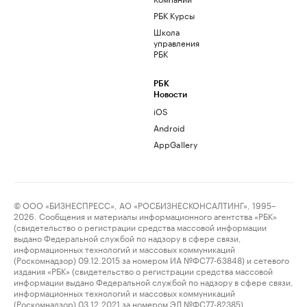
РБК Курсы
Школа
управления
РБК
РБК
Новости
iOS
Android
AppGallery
© ООО «БИЗНЕСПРЕСС», АО «РОСБИЗНЕСКОНСАЛТИНГ», 1995–
2026. Сообщения и материалы информационного агентства «РБК»
(свидетельство о регистрации средства массовой информации
выдано Федеральной службой по надзору в сфере связи,
информационных технологий и массовых коммуникаций
(Роскомнадзор) 09.12.2015 за номером ИА №ФС77-63848) и сетевого
издания «РБК» (свидетельство о регистрации средства массовой
информации выдано Федеральной службой по надзору в сфере связи,
информационных технологий и массовых коммуникаций
(Роскомнадзор) 03.12.2021 за номером ЭЛ №ФС77-82385)