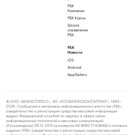
РБК
Компании
РБК Курсы
Школа
управления
РБК
РБК
Новости
iOS
Android
AppGallery
© ООО «БИЗНЕСПРЕСС», АО «РОСБИЗНЕСКОНСАЛТИНГ», 1995–
2026. Сообщения и материалы информационного агентства «РБК»
(свидетельство о регистрации средства массовой информации
выдано Федеральной службой по надзору в сфере связи,
информационных технологий и массовых коммуникаций
(Роскомнадзор) 09.12.2015 за номером ИА №ФС77-63848) и сетевого
издания «РБК» (свидетельство о регистрации средства массовой
информации выдано Федеральной службой по надзору в сфере связи,