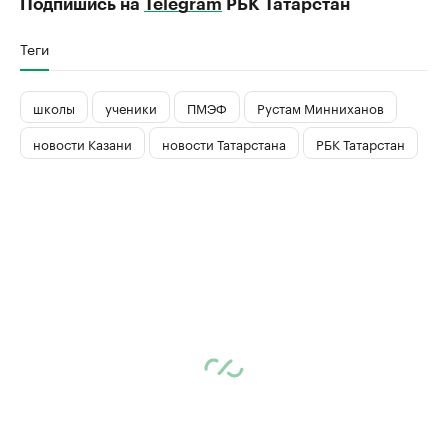
Подпишись на
Telegram
РБК Татарстан
Теги
школы
ученики
ПМЭФ
Рустам Минниханов
новости Казани
новости Татарстана
РБК Татарстан