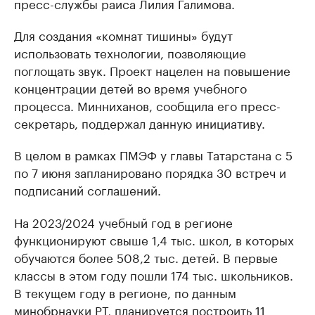
пресс-службы раиса Лилия Галимова.
Для создания «комнат тишины» будут
использовать технологии, позволяющие
поглощать звук. Проект нацелен на повышение
концентрации детей во время учебного
процесса. Минниханов, сообщила его пресс-
секретарь, поддержал данную инициативу.
В целом в рамках ПМЭФ у главы Татарстана с 5
по 7 июня запланировано порядка 30 встреч и
подписаний соглашений.
На 2023/2024 учебный год в регионе
функционируют свыше 1,4 тыс. школ, в которых
обучаются более 508,2 тыс. детей. В первые
классы в этом году пошли 174 тыс. школьников.
В текущем году в регионе, по данным
минобрнауки РТ, планируется построить 11