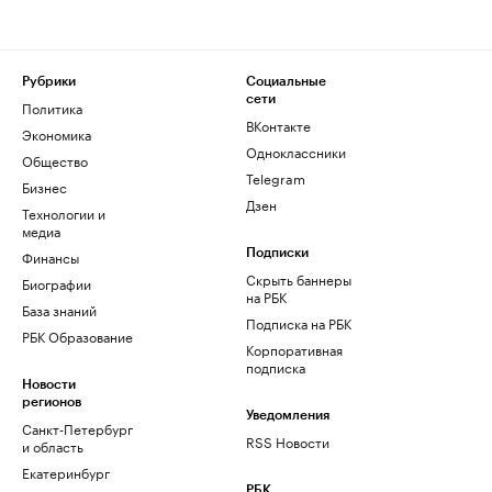
Рубрики
Социальные
сети
Политика
ВКонтакте
Экономика
Одноклассники
Общество
Telegram
Бизнес
Дзен
Технологии и
медиа
Финансы
Подписки
Скрыть баннеры
Биографии
на РБК
База знаний
Подписка на РБК
РБК Образование
Корпоративная
подписка
Новости
регионов
Уведомления
Санкт-Петербург
RSS Новости
и область
Екатеринбург
РБК