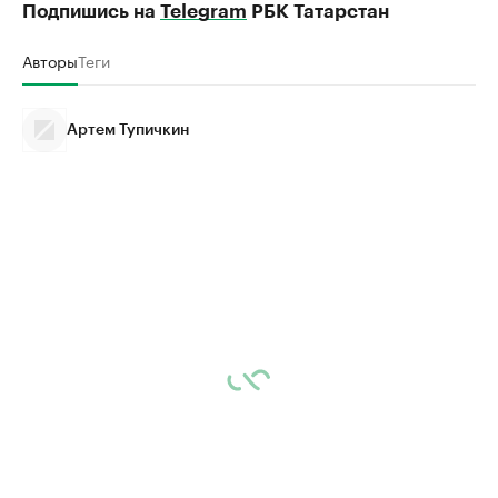
Подпишись на
Telegram
РБК Татарстан
Авторы
Теги
Артем Тупичкин