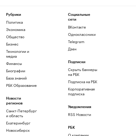
Рубрики
Социальные
сети
Политика
ВКонтакте
Экономика
Одноклассники
Общество
Telegram
Бизнес
Дзен
Технологии и
медиа
Финансы
Подписки
Скрыть баннеры
Биографии
на РБК
База знаний
Подписка на РБК
РБК Образование
Корпоративная
подписка
Новости
регионов
Уведомления
Санкт-Петербург
RSS Новости
и область
Екатеринбург
РБК
Новосибирск
О компании