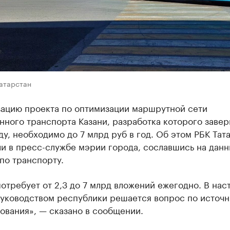
Татарстан
зацию проекта по оптимизации маршрутной сети
нного транспорта Казани, разработка которого заве
ду, необходимо до 7 млрд руб в год. Об этом РБК Тат
и в пресс-службе мэрии города, сославшись на дан
по транспорту.
отребует от 2,3 до 7 млрд вложений ежегодно. В на
руководством республики решается вопрос по источн
ования», — сказано в сообщении.