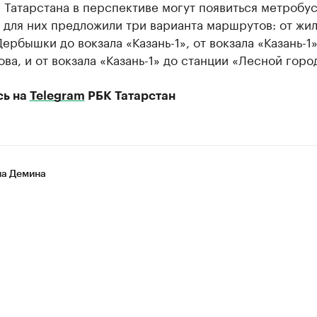
 Татарстана в перспективе могут появиться метробус
 для них предложили три варианта маршрутов: от жи
ербышки до вокзала «Казань-1», от вокзала «Казань-1»
ова, и от вокзала «Казань-1» до станции «Лесной горо
сь на
Telegram
РБК Татарстан
на Демина