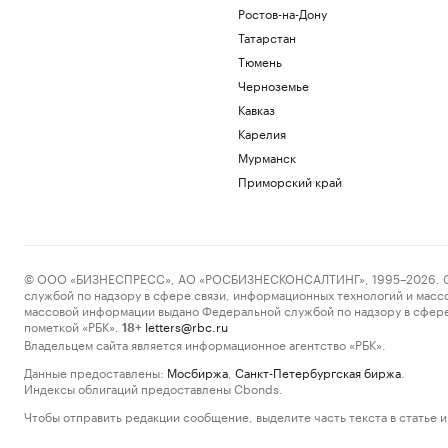
Ростов-на-Дону
Татарстан
Тюмень
Черноземье
Кавказ
Карелия
Мурманск
Приморский край
© ООО «БИЗНЕСПРЕСС», АО «РОСБИЗНЕСКОНСАЛТИНГ», 1995–2026. Сообщ
службой по надзору в сфере связи, информационных технологий и масс
массовой информации выдано Федеральной службой по надзору в сфере
пометкой «РБК».
letters@rbc.ru
18+
Владельцем сайта является информационное агентство «РБК».
Данные предоставлены:
Мосбиржа
,
Санкт-Петербургская биржа
.
Индексы облигаций предоставлены Cbonds.
Чтобы отправить редакции сообщение, выделите часть текста в статье и 