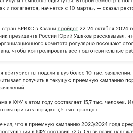
ак и полагается, начнется с 10 марта», — сказал рект
 стран БРИКС в Казани
пройдет
22-24 октября 2024 г
ик президента России Юрий Ушаков рассказывал, чт
организационного комитета регулярно посещают сто
тана, чтобы контролировать все подготовительные ра
я абитуриенты подали в вуз более 10 тыс. заявлений.
читывает получить в текущую приемную кампанию по
заявлений.
ма в КФУ в этом году составляет 15,7 тыс. человек. И
товы принять порядка 7,5 тыс. граждан.
очнил, что в приемную кампанию 2023/2024 года сре
поступлении в КФУ составил 72,5. Он выразил надежду