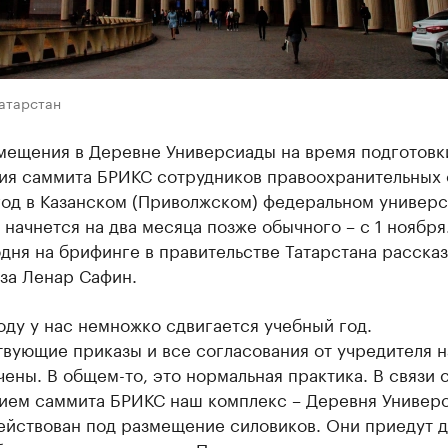
Татарстан
змещения в Деревне Универсиады на время подготовк
ия саммита БРИКС сотрудников правоохранительных 
год в Казанском (Приволжском) федеральном универс
 начнется на два месяца позже обычного – с 1 ноября
дня на брифинге в правительстве Татарстана рассказ
за Ленар Сафин.
оду у нас немножко сдвигается учебный год.
твующие приказы и все согласования от учредителя 
чены. В общем-то, это нормальная практика. В связи 
ием саммита БРИКС наш комплекс – Деревня Универ
ействован под размещение силовиков. Они приедут д