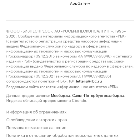
AppGallery
© ООО «БИЗНЕСПРЕСС», АО «РОСБИЗНЕСКОНСАЛТИНГ», 1995–
2026. Сообщения и материалы информационного агентства «РБК»
(свидетельство о регистрации средства массовой информации
выдано Федеральной службой по надзору в сфере связи,
информационных технологий и массовых коммуникаций
(Роскомнадзор) 09.12.2015 за номером ИА №ФС77-63848) и сетевого
издания «РБК» (свидетельство о регистрации средства массовой
информации выдано Федеральной службой по надзору в сфере связи,
информационных технологий и массовых коммуникаций
(Роскомнадзор) 03.12.2021 за номером ЭЛ №ФС77-82385)
сопровождаются пометкой «РБК».
letters@rbc.ru
18+
Владельцем сайта является информационное агентство «РБК».
Данные предоставлены:
Мосбиржа
,
Санкт-Петербургская биржа
.
Индексы облигаций предоставлены Cbonds.
Информация об ограничениях
О соблюдении авторских прав
Пользовательское соглашение
Политика в отношении обработки персональных данных