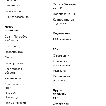
Скрыть баннеры
Биографии
на РБК
База знаний
Подписка на РБК
РБК Образование
Корпоративная
подписка
Новости
регионов
Уведомления
Санкт-Петербург
RSS Новости
и область
Екатеринбург
РБК
Новосибирск
О компании
Омск
Контактная
Башкортостан
информация
Вологодская
Редакция
область
Размещение
Калининград
рекламы
Краснодарский
край
Другие
Нижний
продукты
Новгород
РБК
Пермский край
Облако для