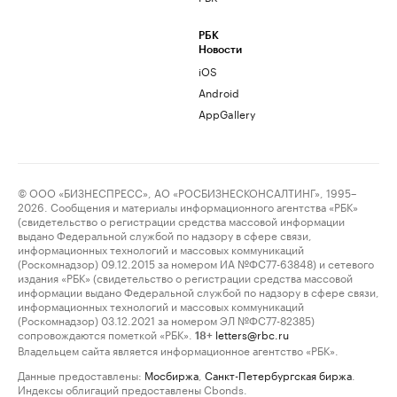
РБК
Новости
iOS
Android
AppGallery
© ООО «БИЗНЕСПРЕСС», АО «РОСБИЗНЕСКОНСАЛТИНГ», 1995–
2026. Сообщения и материалы информационного агентства «РБК»
(свидетельство о регистрации средства массовой информации
выдано Федеральной службой по надзору в сфере связи,
информационных технологий и массовых коммуникаций
(Роскомнадзор) 09.12.2015 за номером ИА №ФС77-63848) и сетевого
издания «РБК» (свидетельство о регистрации средства массовой
информации выдано Федеральной службой по надзору в сфере связи,
информационных технологий и массовых коммуникаций
(Роскомнадзор) 03.12.2021 за номером ЭЛ №ФС77-82385)
сопровождаются пометкой «РБК».
letters@rbc.ru
18+
Владельцем сайта является информационное агентство «РБК».
Данные предоставлены:
Мосбиржа
,
Санкт-Петербургская биржа
.
Индексы облигаций предоставлены Cbonds.