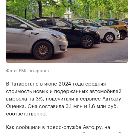
Фото: РБК Татарстан
В Татарстане в июне 2024 года средняя
стоимость новых и подержанных автомобилей
выросла на 3%, подсчитали в сервисе Авто.ру
Оценка. Она составила 3,1 млн и 1,6 млн руб.
соответственно.
Как сообщили в пресс-службе Авто.ру, на
первичном рынке значительный рост средней