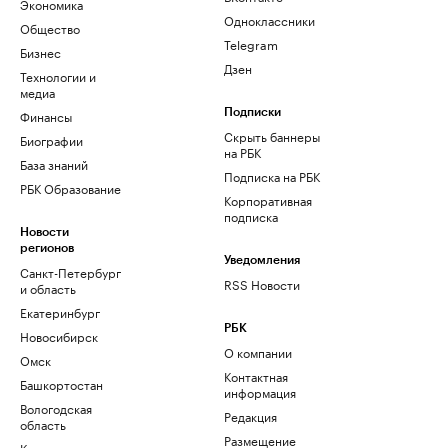
Экономика
Одноклассники
Общество
Telegram
Бизнес
Дзен
Технологии и
медиа
Финансы
Подписки
Скрыть баннеры
Биографии
на РБК
База знаний
Подписка на РБК
РБК Образование
Корпоративная
подписка
Новости
регионов
Уведомления
Санкт-Петербург
RSS Новости
и область
Екатеринбург
РБК
Новосибирск
О компании
Омск
Контактная
Башкортостан
информация
Вологодская
Редакция
область
Размещение
Калининград