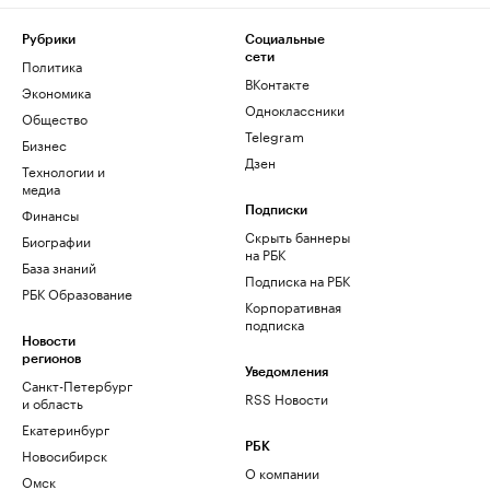
Рубрики
Социальные
сети
Политика
ВКонтакте
Экономика
Одноклассники
Общество
Telegram
Бизнес
Дзен
Технологии и
медиа
Финансы
Подписки
Скрыть баннеры
Биографии
на РБК
База знаний
Подписка на РБК
РБК Образование
Корпоративная
подписка
Новости
регионов
Уведомления
Санкт-Петербург
RSS Новости
и область
Екатеринбург
РБК
Новосибирск
О компании
Омск