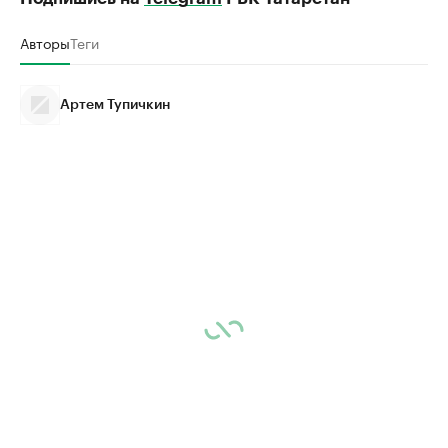
Авторы
Теги
Артем Тупичкин