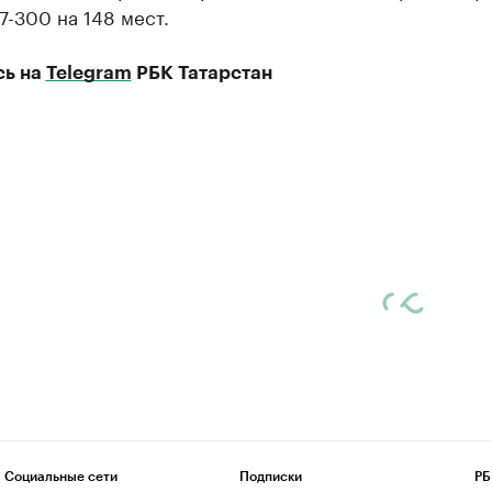
7-300 на 148 мест.
сь на
Telegram
РБК Татарстан
Социальные сети
Подписки
РБ