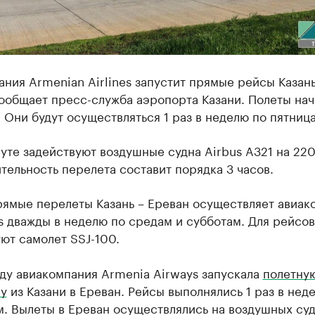
ния Armenian Airlines запустит прямые рейсы Казань
ообщает пресс-служба аэропорта Казани. Полеты нач
. Они будут осуществляться 1 раз в неделю по пятниц
те задействуют воздушные судна Airbus A321 на 220
ельность перелета составит порядка 3 часов.
рямые перелеты Казань – Ереван осуществляет авиак
 дважды в неделю по средам и субботам. Для рейсов
ют самолет SSJ-100.
ду авиакомпания Armenia Airways запускала
полетну
у
из Казани в Ереван. Рейсы выполнялись 1 раз в нед
. Вылеты в Ереван осуществлялись на воздушных су