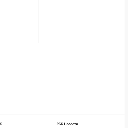
К
РБК Новости