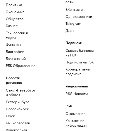
сети
Политика
ВКонтакте
Экономика
Одноклассники
Общество
Telegram
Бизнес
Дзен
Технологии и
медиа
Финансы
Подписки
Скрыть баннеры
Биографии
на РБК
База знаний
Подписка на РБК
РБК Образование
Корпоративная
подписка
Новости
регионов
Уведомления
Санкт-Петербург
RSS Новости
и область
Екатеринбург
РБК
Новосибирск
О компании
Омск
Контактная
Башкортостан
информация
Вологодская