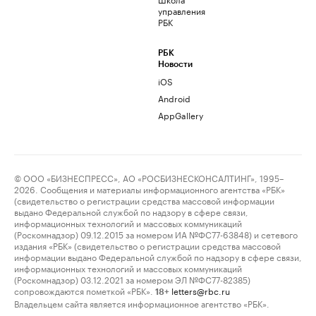
управления
РБК
РБК
Новости
iOS
Android
AppGallery
© ООО «БИЗНЕСПРЕСС», АО «РОСБИЗНЕСКОНСАЛТИНГ», 1995–
2026. Сообщения и материалы информационного агентства «РБК»
(свидетельство о регистрации средства массовой информации
выдано Федеральной службой по надзору в сфере связи,
информационных технологий и массовых коммуникаций
(Роскомнадзор) 09.12.2015 за номером ИА №ФС77-63848) и сетевого
издания «РБК» (свидетельство о регистрации средства массовой
информации выдано Федеральной службой по надзору в сфере связи,
информационных технологий и массовых коммуникаций
(Роскомнадзор) 03.12.2021 за номером ЭЛ №ФС77-82385)
сопровождаются пометкой «РБК».
letters@rbc.ru
18+
Владельцем сайта является информационное агентство «РБК».