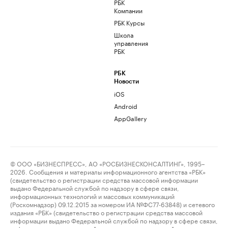
РБК
Компании
РБК Курсы
Школа
управления
РБК
РБК
Новости
iOS
Android
AppGallery
© ООО «БИЗНЕСПРЕСС», АО «РОСБИЗНЕСКОНСАЛТИНГ», 1995–
2026. Сообщения и материалы информационного агентства «РБК»
(свидетельство о регистрации средства массовой информации
выдано Федеральной службой по надзору в сфере связи,
информационных технологий и массовых коммуникаций
(Роскомнадзор) 09.12.2015 за номером ИА №ФС77-63848) и сетевого
издания «РБК» (свидетельство о регистрации средства массовой
информации выдано Федеральной службой по надзору в сфере связи,