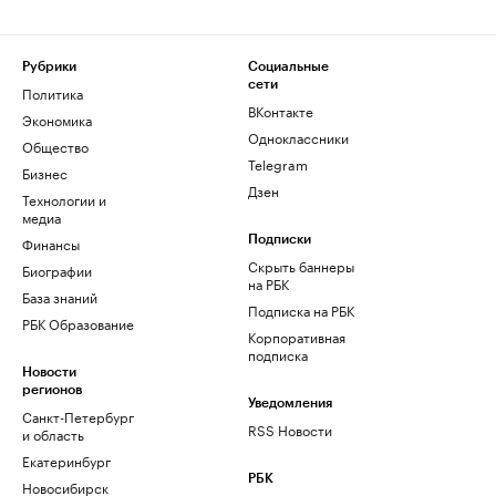
Рубрики
Социальные
сети
Политика
ВКонтакте
Экономика
Одноклассники
Общество
Telegram
Бизнес
Дзен
Технологии и
медиа
Финансы
Подписки
Скрыть баннеры
Биографии
на РБК
База знаний
Подписка на РБК
РБК Образование
Корпоративная
подписка
Новости
регионов
Уведомления
Санкт-Петербург
RSS Новости
и область
Екатеринбург
РБК
Новосибирск