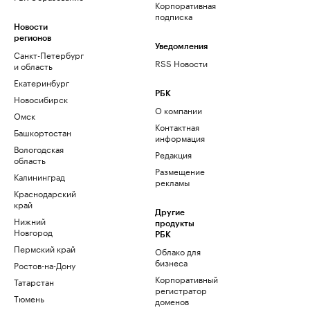
Корпоративная
подписка
Новости
регионов
Уведомления
Санкт-Петербург
RSS Новости
и область
Екатеринбург
РБК
Новосибирск
О компании
Омск
Контактная
Башкортостан
информация
Вологодская
Редакция
область
Размещение
Калининград
рекламы
Краснодарский
край
Другие
Нижний
продукты
Новгород
РБК
Пермский край
Облако для
бизнеса
Ростов-на-Дону
Корпоративный
Татарстан
регистратор
Тюмень
доменов