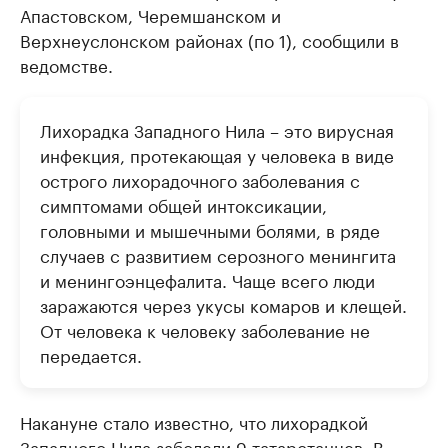
Апастовском, Черемшанском и
Верхнеуслонском районах (по 1), сообщили в
ведомстве.
Лихорадка Западного Нила – это вирусная
инфекция, протекающая у человека в виде
острого лихорадочного заболевания с
симптомами общей интоксикации,
головными и мышечными болями, в ряде
случаев с развитием серозного менингита
и менингоэнцефалита. Чаще всего люди
заражаются через укусы комаров и клещей.
От человека к человеку заболевание не
передается.
Накануне стало известно, что лихорадкой
Западного Нила
заболели
9 татарстанцев. В