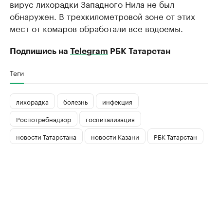
вирус лихорадки Западного Нила не был
обнаружен. В трехкилометровой зоне от этих
мест от комаров обработали все водоемы.
Подпишись на
Telegram
РБК Татарстан
Теги
лихорадка
болезнь
инфекция
Роспотребнадзор
госпитализация
новости Татарстана
новости Казани
РБК Татарстан