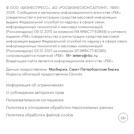
© ООО «БИЗНЕСПРЕСС», АО «РОСБИЗНЕСКОНСАЛТИНГ», 1995–
2026. Сообщения и материалы информационного агентства «РБК»
(свидетельство о регистрации средства массовой информации
выдано Федеральной службой по надзору в сфере связи,
информационных технологий и массовых коммуникаций
(Роскомнадзор) 09.12.2015 за номером ИА №ФС77-63848) и сетевого
издания «РБК» (свидетельство о регистрации средства массовой
информации выдано Федеральной службой по надзору в сфере связи,
информационных технологий и массовых коммуникаций
(Роскомнадзор) 03.12.2021 за номером ЭЛ №ФС77-82385)
сопровождаются пометкой «РБК».
letters@rbc.ru
18+
Владельцем сайта является информационное агентство «РБК».
Данные предоставлены:
Мосбиржа
,
Санкт-Петербургская биржа
.
Индексы облигаций предоставлены Cbonds.
Информация об ограничениях
О соблюдении авторских прав
Пользовательское соглашение
Политика в отношении обработки персональных данных
Политика обработки файлов cookie
18+