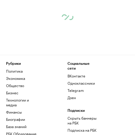
Рубрики
Социальные
сети
Политика
ВКонтакте
Экономика
Одноклассники
Общество
Telegram
Бизнес
Дзен
Технологии и
медиа
Финансы
Подписки
Скрыть баннеры
Биографии
на РБК
База знаний
Подписка на РБК
РБК Образование