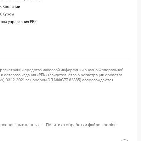
К Компании
К Курсы
ола управления РБК
регистрации средства массовой информации выдано Федеральной
и сетевого издания «РБК» (свидетельство о регистрации средства
ор) 03.12.2021 за номером ЭЛ №ФС77-82385) сопровождаются
ерсональных данных
Политика обработки файлов cookie
·