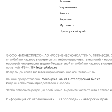
Тюмень
Черноземье
Кавказ
Карелия
Мурманск
Приморский край
© ООО «БИЗНЕСПРЕСС», АО «РОСБИЗНЕСКОНСАЛТИНГ», 1995–2026. Сообщ
службой по надзору в сфере связи, информационных технологий и масс
массовой информации выдано Федеральной службой по надзору в сфере
пометкой «РБК».
letters@rbc.ru
18+
Владельцем сайта является информационное агентство «РБК».
Данные предоставлены:
Мосбиржа
,
Санкт-Петербургская биржа
.
Индексы облигаций предоставлены Cbonds.
Чтобы отправить редакции сообщение, выделите часть текста в статье и 
Информация об ограничениях
О соблюдении авторских прав
·
·