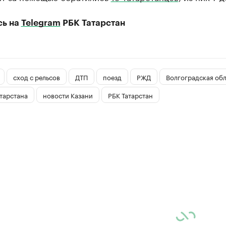
сь на
Telegram
РБК Татарстан
сход с рельсов
ДТП
поезд
РЖД
Волгоградская обл
тарстана
новости Казани
РБК Татарстан