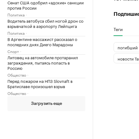
Сенат США одобрил «адские» санкции
против России
Политика
Подпиши
Водитель автобуса сбил ногой дрон со
взрывчаткой в аэропорту Лейпцига
Теги
Политика
В Аргентине массажист рассказал о
последних днях Диего Марадоны
погибший
Спорт
Литовец на автомобиле протаранил
новости Та
заграждения, пытаясь попасть в
Россию
Общество
Перед пожаром на НПЗ Slovnaft в
Братиславе произошел взрыв
Общество
Загрузить еще