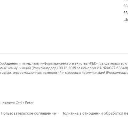
РБ
РБ
Шк
ения и материалы информационного агентства «РБК» (свидетельство о 
овых коммуникаций (Роскомнадзор) 09.12.2015 за номером ИА №ФС77-63848) 
 связи, информационных технологий и массовых коммуникаций (Роскомнадз
нажмите Ctrl + Enter
Пользовательское соглашение
Политика в отношении обработки п
·