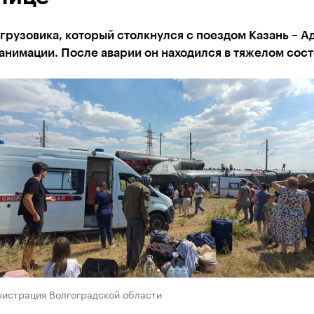
грузовика, который столкнулся с поездом Казань – А
анимации. После аварии он находился в тяжелом сос
нистрация Волгоградской области