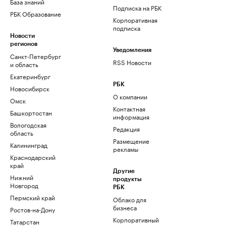
База знаний
Подписка на РБК
РБК Образование
Корпоративная
подписка
Новости
регионов
Уведомления
Санкт-Петербург
RSS Новости
и область
Екатеринбург
РБК
Новосибирск
О компании
Омск
Контактная
Башкортостан
информация
Вологодская
Редакция
область
Размещение
Калининград
рекламы
Краснодарский
край
Другие
Нижний
продукты
Новгород
РБК
Пермский край
Облако для
бизнеса
Ростов-на-Дону
Корпоративный
Татарстан