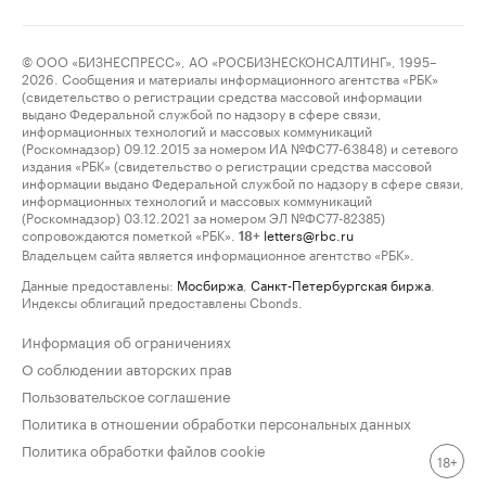
© ООО «БИЗНЕСПРЕСС», АО «РОСБИЗНЕСКОНСАЛТИНГ», 1995–
2026. Сообщения и материалы информационного агентства «РБК»
(свидетельство о регистрации средства массовой информации
выдано Федеральной службой по надзору в сфере связи,
информационных технологий и массовых коммуникаций
(Роскомнадзор) 09.12.2015 за номером ИА №ФС77-63848) и сетевого
издания «РБК» (свидетельство о регистрации средства массовой
информации выдано Федеральной службой по надзору в сфере связи,
информационных технологий и массовых коммуникаций
(Роскомнадзор) 03.12.2021 за номером ЭЛ №ФС77-82385)
сопровождаются пометкой «РБК».
letters@rbc.ru
18+
Владельцем сайта является информационное агентство «РБК».
Данные предоставлены:
Мосбиржа
,
Санкт-Петербургская биржа
.
Индексы облигаций предоставлены Cbonds.
Информация об ограничениях
О соблюдении авторских прав
Пользовательское соглашение
Политика в отношении обработки персональных данных
Политика обработки файлов cookie
18+