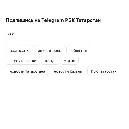
Подпишись на
Telegram
РБК Татарстан
Теги
рестораны
инвестпроект
общепит
Строительство
досуг
отдых
новости Татарстана
новости Казани
РБК Татарстан