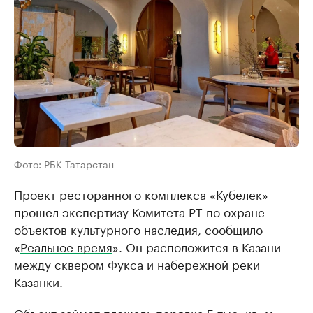
Фото: РБК Татарстан
Проект ресторанного комплекса «Кубелек»
прошел экспертизу Комитета РТ по охране
объектов культурного наследия, сообщило
«
Реальное время
». Он расположится в Казани
между сквером Фукса и набережной реки
Казанки.
Объект займет площадь порядка 5 тыс. кв. м.