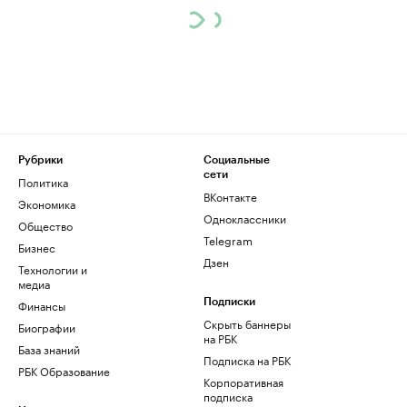
Рубрики
Социальные
сети
Политика
ВКонтакте
Экономика
Одноклассники
Общество
Telegram
Бизнес
Дзен
Технологии и
медиа
Финансы
Подписки
Скрыть баннеры
Биографии
на РБК
База знаний
Подписка на РБК
РБК Образование
Корпоративная
подписка