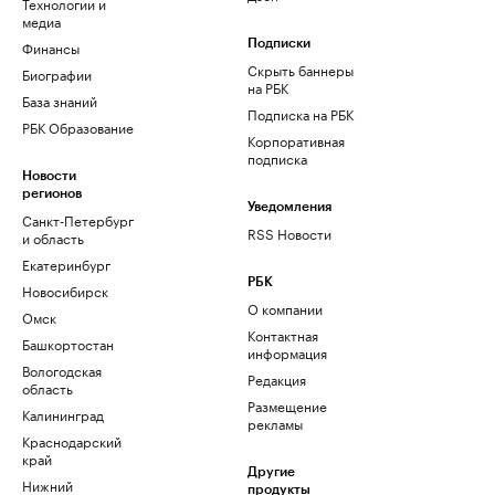
Технологии и
медиа
Финансы
Подписки
Скрыть баннеры
Биографии
на РБК
База знаний
Подписка на РБК
РБК Образование
Корпоративная
подписка
Новости
регионов
Уведомления
Санкт-Петербург
RSS Новости
и область
Екатеринбург
РБК
Новосибирск
О компании
Омск
Контактная
Башкортостан
информация
Вологодская
Редакция
область
Размещение
Калининград
рекламы
Краснодарский
край
Другие
Нижний
продукты