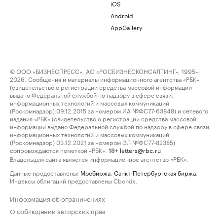
iOS
Android
AppGallery
© ООО «БИЗНЕСПРЕСС», АО «РОСБИЗНЕСКОНСАЛТИНГ», 1995–
2026. Сообщения и материалы информационного агентства «РБК»
(свидетельство о регистрации средства массовой информации
выдано Федеральной службой по надзору в сфере связи,
информационных технологий и массовых коммуникаций
(Роскомнадзор) 09.12.2015 за номером ИА №ФС77-63848) и сетевого
издания «РБК» (свидетельство о регистрации средства массовой
информации выдано Федеральной службой по надзору в сфере связи,
информационных технологий и массовых коммуникаций
(Роскомнадзор) 03.12.2021 за номером ЭЛ №ФС77-82385)
сопровождаются пометкой «РБК».
letters@rbc.ru
18+
Владельцем сайта является информационное агентство «РБК».
Данные предоставлены:
Мосбиржа
,
Санкт-Петербургская биржа
.
Индексы облигаций предоставлены Cbonds.
Информация об ограничениях
О соблюдении авторских прав