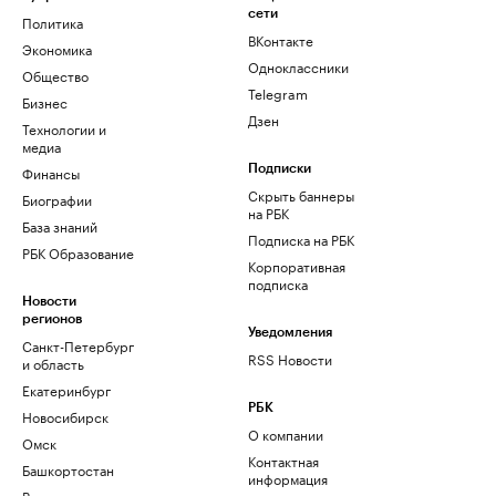
сети
Политика
ВКонтакте
Экономика
Одноклассники
Общество
Telegram
Бизнес
Дзен
Технологии и
медиа
Финансы
Подписки
Скрыть баннеры
Биографии
на РБК
База знаний
Подписка на РБК
РБК Образование
Корпоративная
подписка
Новости
регионов
Уведомления
Санкт-Петербург
RSS Новости
и область
Екатеринбург
РБК
Новосибирск
О компании
Омск
Контактная
Башкортостан
информация
Вологодская