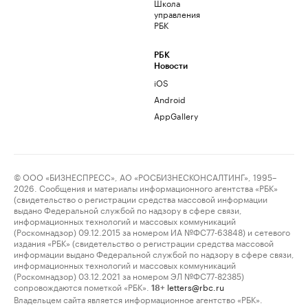
Школа
управления
РБК
РБК
Новости
iOS
Android
AppGallery
© ООО «БИЗНЕСПРЕСС», АО «РОСБИЗНЕСКОНСАЛТИНГ», 1995–
2026. Сообщения и материалы информационного агентства «РБК»
(свидетельство о регистрации средства массовой информации
выдано Федеральной службой по надзору в сфере связи,
информационных технологий и массовых коммуникаций
(Роскомнадзор) 09.12.2015 за номером ИА №ФС77-63848) и сетевого
издания «РБК» (свидетельство о регистрации средства массовой
информации выдано Федеральной службой по надзору в сфере связи,
информационных технологий и массовых коммуникаций
(Роскомнадзор) 03.12.2021 за номером ЭЛ №ФС77-82385)
сопровождаются пометкой «РБК».
letters@rbc.ru
18+
Владельцем сайта является информационное агентство «РБК».