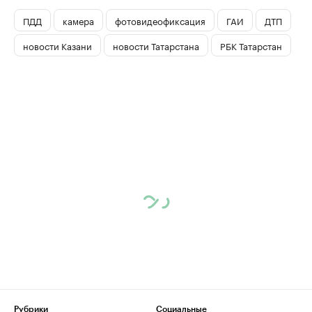
ПДД
камера
фотовидеофиксация
ГАИ
ДТП
новости Казани
новости Татарстана
РБК Татарстан
Рубрики
Социальные