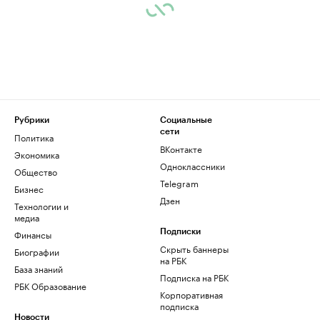
Рубрики
Социальные
сети
Политика
ВКонтакте
Экономика
Одноклассники
Общество
Telegram
Бизнес
Дзен
Технологии и
медиа
Финансы
Подписки
Скрыть баннеры
Биографии
на РБК
База знаний
Подписка на РБК
РБК Образование
Корпоративная
подписка
Новости