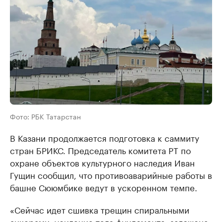
Фото: РБК Татарстан
В Казани продолжается подготовка к саммиту
стран БРИКС. Председатель комитета РТ по
охране объектов культурного наследия Иван
Гущин сообщил, что противоаварийные работы в
башне Сююмбике ведут в ускоренном темпе.
«Сейчас идет сшивка трещин спиральными
анкерами, усиление тела фундамента, заложена